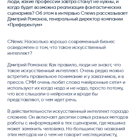
люди, какие профессии завтра станут не нужны, и
когда будет возможна реализация фантастических
сценариев? Об этом в интервью Cnews рассказывает
Дмитрий Романов, генеральный директор компании
«Преферентум»
CNews: Насколько хорошо современный бизнес
осведомлен о том, что такое искусственный
интеллект?
Дмитрий Романов:
Как правило, люди не знают, что
такое искусственный интеллект. Очень редко можно
встретить правильное понимание и у заказчиков, и в
прессе. СМИ очень любят слова «нейронные сети» и
используют их когда надо и не надо, просто потому,
что все слышали о нейронах и вроде бы
представляют, о чем идет речь.
В действительности искусственный интеллект гораздо
сложнее. Он включает десятки самых разных методов
работы с информацией в тех сценариях, где машина
может заменить человека. Но большинство названий
этих методов ни о чем не говорит неспециалисту,