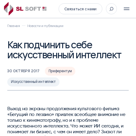
Связаться с нами
Главная
Новости и публикации
Как подчинить себе
искусственный интеллект
30 ОКТЯБРЯ 2017
Преферентум
Искусственный интеллект
Выход на экраны продолжения культового фильма
«Бегущий по лезвию» привлек всеобщее внимание не
только к кинематографу, но и к проблеме
искусственного интеллекта. Что может ИИ сегодня, и
понимает ли бизнес, с чем он имеет дело? Знают ли