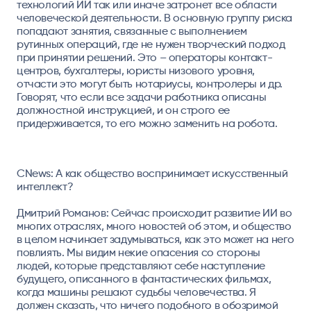
технологий ИИ так или иначе затронет все области
человеческой деятельности. В основную группу риска
попадают занятия, связанные с выполнением
рутинных операций, где не нужен творческий подход
при принятии решений. Это – операторы контакт-
центров, бухгалтеры, юристы низового уровня,
отчасти это могут быть нотариусы, контролеры и др.
Говорят, что если все задачи работника описаны
должностной инструкцией, и он строго ее
придерживается, то его можно заменить на робота.
CNews: А как общество воспринимает искусственный
интеллект?
Дмитрий Романов:
Сейчас происходит развитие ИИ во
многих отраслях, много новостей об этом, и общество
в целом начинает задумываться, как это может на него
повлиять. Мы видим некие опасения со стороны
людей, которые представляют себе наступление
будущего, описанного в фантастических фильмах,
когда машины решают судьбы человечества. Я
должен сказать, что ничего подобного в обозримой