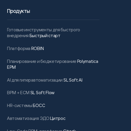
Продукты
Готовые инструменты для быстрого
внедрения
Быстрый старт
Платформа
ROBIN
Планирование и бюджетирование
Polymatica
EPM
AI для гиперавтоматизации
SL Soft AI
BPM + ECM
SL Soft Flow
HR-системы
БОСС
Автоматизация ЭДО
Цитрос