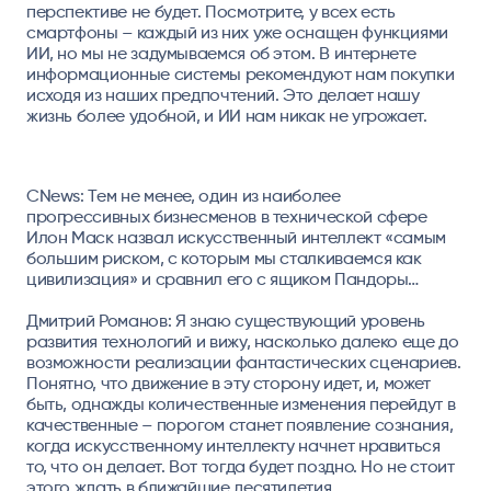
перспективе не будет. Посмотрите, у всех есть
смартфоны – каждый из них уже оснащен функциями
ИИ, но мы не задумываемся об этом. В интернете
информационные системы рекомендуют нам покупки
исходя из наших предпочтений. Это делает нашу
жизнь более удобной, и ИИ нам никак не угрожает.
CNews: Тем не менее, один из наиболее
прогрессивных бизнесменов в технической сфере
Илон Маск назвал искусственный интеллект «самым
большим риском, с которым мы сталкиваемся как
цивилизация» и сравнил его с ящиком Пандоры…
Дмитрий Романов:
Я знаю существующий уровень
развития технологий и вижу, насколько далеко еще до
возможности реализации фантастических сценариев.
Понятно, что движение в эту сторону идет, и, может
быть, однажды количественные изменения перейдут в
качественные – порогом станет появление сознания,
когда искусственному интеллекту начнет нравиться
то, что он делает. Вот тогда будет поздно. Но не стоит
этого ждать в ближайшие десятилетия.