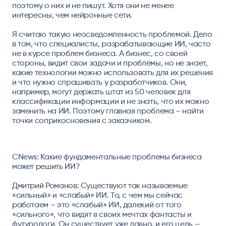
поэтому о них и не пишут. Хотя они не менее
интересны, чем нейронные сети.
Я считаю такую неосведомленность проблемой. Дело
в том, что специалисты, разрабатывающие ИИ, часто
не в курсе проблем бизнеса. А бизнес, со своей
стороны, видит свои задачи и проблемы, но не знает,
какие технологии можно использовать для их решения
и что нужно спрашивать у разработчиков. Они,
например, могут держать штат из 50 человек для
классификации информации и не знать, что их можно
заменить на ИИ. Поэтому главная проблема – найти
точки соприкосновения с заказчиком.
CNews: Какие фундаментальные проблемы бизнеса
может решить ИИ?
Дмитрий Романов:
Существуют так называемые
«сильный» и «слабый» ИИ. То, с чем мы сейчас
работаем – это «слабый» ИИ, далекий от того
«сильного», что видят в своих мечтах фантасты и
футурологи. Он существует уже давно, и его цель –