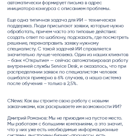
автоматически формирует письма в адрес
инициатора конкурса с описанием проблемы.
Еще одна типичная задача для ИИ – техническая
поддержка. Люди присылают заявки, которые нужно
обработать, причем часто это типовые действия:
создать ответ по шаблону, подсказать, где посмотреть
решение, перенаправить заявку нужному
специалисту. С такой задачей ИИ справляется
значительно лучше человека. Один из наших клиентов
– банк «Открытие» — сейчас автоматизировал работу
внутренней службы Service Desk, и оказалось, что при
распределении заявок по специалистам человек
ошибался примерно в 6% случаев, а наша система
после обучения – только в 2,5%.
CNews:
Как вы строите свою работу с новыми
заказчиками, как раскрываете им возможности ИИ?
Дмитрий Романов:
Мы не приходим на пустое место.
Мы работаем с большими компаниями, а это значит,
что у них уже есть необходимые информационные
системы, выстроены бизнес-процессы, есть