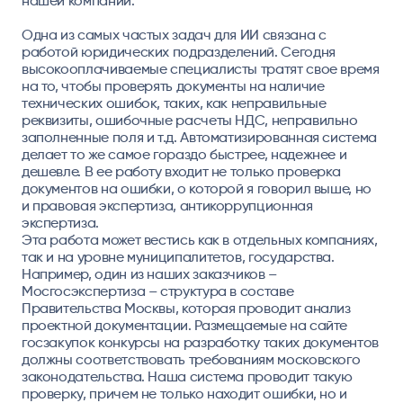
нашей компании.
Одна из самых частых задач для ИИ связана с
работой юридических подразделений. Сегодня
высокооплачиваемые специалисты тратят свое время
на то, чтобы проверять документы на наличие
технических ошибок, таких, как неправильные
реквизиты, ошибочные расчеты НДС, неправильно
заполненные поля и т.д. Автоматизированная система
делает то же самое гораздо быстрее, надежнее и
дешевле. В ее работу входит не только проверка
документов на ошибки, о которой я говорил выше, но
и правовая экспертиза, антикоррупционная
экспертиза.
Эта работа может вестись как в отдельных компаниях,
так и на уровне муниципалитетов, государства.
Например, один из наших заказчиков –
Мосгосэкспертиза – структура в составе
Правительства Москвы, которая проводит анализ
проектной документации. Размещаемые на сайте
госзакупок конкурсы на разработку таких документов
должны соответствовать требованиям московского
законодательства. Наша система проводит такую
проверку, причем не только находит ошибки, но и