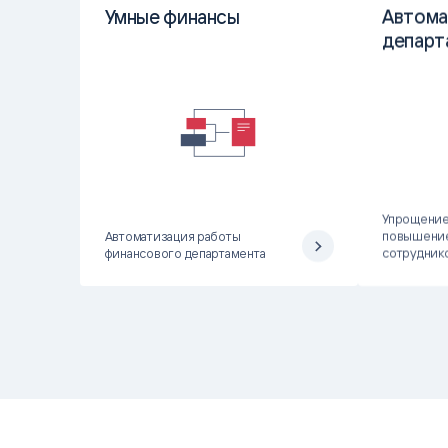
Умные финансы
Автома
департ
Упрощение
Автоматизация работы
повышение
финансового департамента
сотрудник