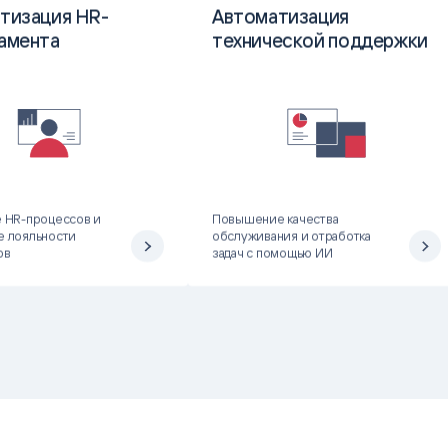
тизация HR-
Автоматизация
амента
технической поддержки
 HR-процессов и
Повышение качества
 лояльности
обслуживания и отработка
ов
задач с помощью ИИ