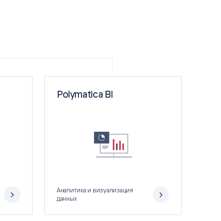
Polymatica BI
Аналитика и визуализация
данных