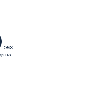
0
раз
 данных