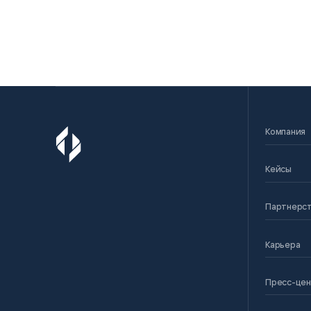
Компания
Кейсы
Партнерс
Карьера
Пресс-це