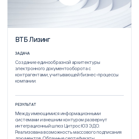
ВТБ Лизинг
ЗАДАЧА
Создание единообразной архитектуры
электронного документооборота с
контрагентами, учитывающей бизнес-процессы
компании.
РЕЗУЛЬТАТ
Между имеющимися информационными
системами и внешним контуром развернут
интеграционный шлюз Цитрос ЮЗ ЭДО.
Реализована возможность массового подписания
документов. Облачные сертификаты