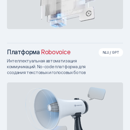
Платформа
Robovoice
NLU / GPT
Интеллектуальная автоматизация
коммуникаций. No-code платформа для
создания текстовых и голосовых ботов