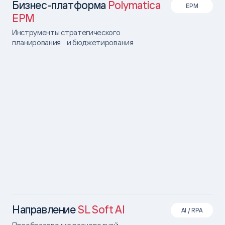
Бизнес-платформа
Polymatica
EPM
EPM
Инструменты стратегического
планирования и бюджетирования
Направление
SL Soft AI
AI / RPA