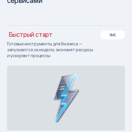
сервисами
Быстрый старт
SME
Готовые инструменты для бизнеса —
запускаются за недели, экономят ресурсы
и ускоряют процессы