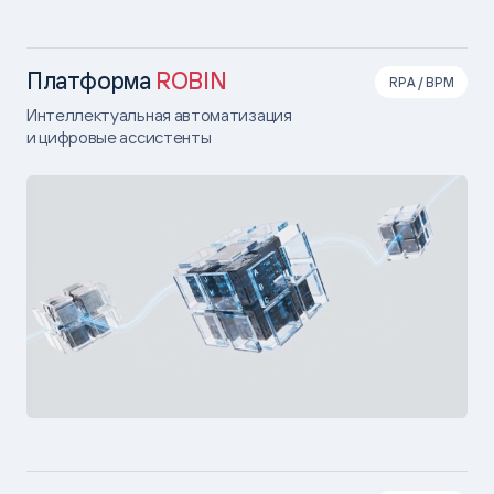
Платформа
ROBIN
RPA / BPM
Интеллектуальная автоматизация
и цифровые ассистенты