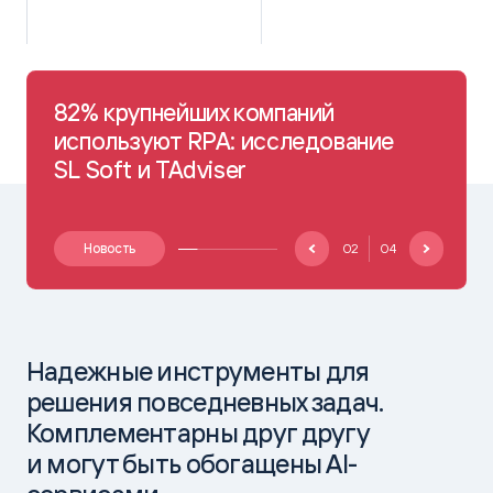
82% крупнейших компаний
используют RPA: исследование
SL Soft и TAdviser
Новость
02
04
Надежные инструменты для
решения повседневных задач.
Комплементарны друг другу
и могут быть обогащены AI-