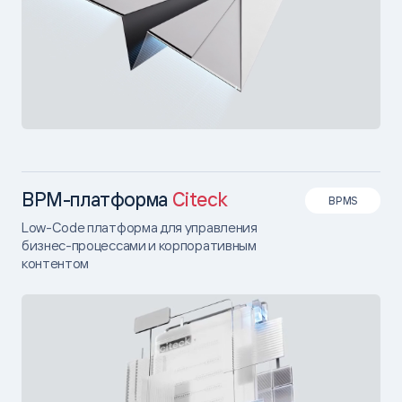
BPM-платформа
Citeck
BPMS
Low-Code платформа для управления
бизнес-процессами и корпоративным
контентом