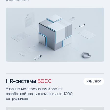
HR-системы
БОСС
HRM / HCM
Управление персоналом и расчет
заработной платы в компаниях от 1000
сотрудников