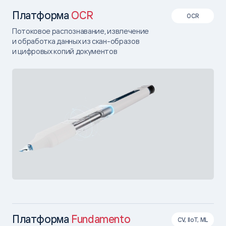
Платформа
OCR
OCR
Потоковое распознавание, извлечение
и обработка данных из скан-образов
и цифровых копий документов
Платформа
Fundamento
CV, IIoT, ML