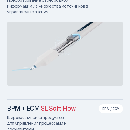
Преобразование разнородной
информации из множества источников в
управляемые знания
BPM + ECM
SL Soft Flow
BPM / ECM
Широкая линейка продуктов
для управления процессами и
документами