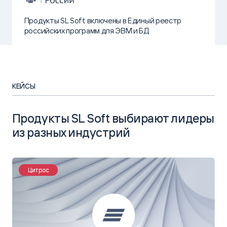
Продукты SL Soft включены в Единый реестр
российских программ для ЭВМ и БД
КЕЙСЫ
Продукты SL Soft выбирают лидеры
из разных индустрий
Цитрос