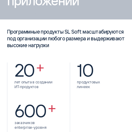
приложений
Программные продукты SL Soft масштабируются
под организации любого размера и выдерживают
высокие нагрузки
+
20
10
лет опыта в создании
продуктовых
ИТ-продуктов
линеек
+
600
заказчиков
enterprise-уровня