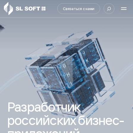
Связаться с нами
Разработчик
российских бизнес-