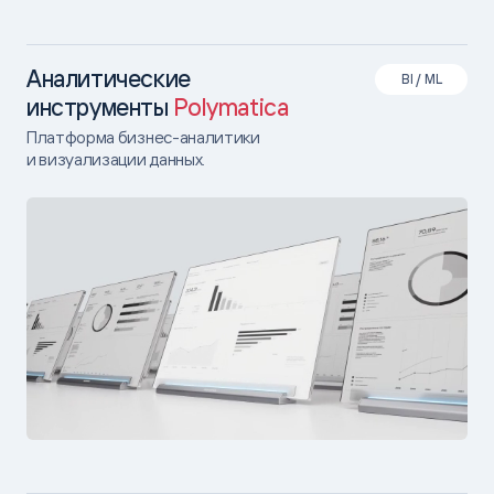
Аналитические
BI / ML
инструменты
Polymatica
Платформа бизнес-аналитики
и визуализации данных.