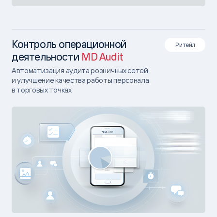
Контроль операционной
Ритейл
деятельности
MD Audit
Автоматизация аудита розничных сетей
и улучшение качества работы персонала
в торговых точках