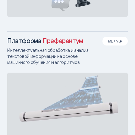
Платформа
Преферентум
ML / NLP
Интеллектуальная обработка и анализ
текстовой информации на основе
машинного обучения и алгоритмов