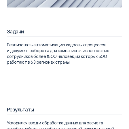
Задачи
Реализовать автоматизацию кадровых процессов
и документооборота для компании с численностью
сотрудников более 1500 человек, из которых 500
работают в 63 регионах страны.
Результаты
Ускорился ввод и обработка данных для расчета
заработной платы, работа с кадровой документацией.