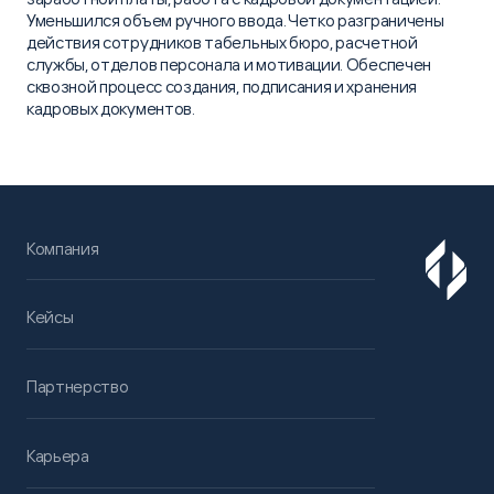
Уменьшился объем ручного ввода. Четко разграничены
действия сотрудников табельных бюро, расчетной
службы, отделов персонала и мотивации. Обеспечен
сквозной процесс создания, подписания и хранения
кадровых документов.
Компания
Кейсы
Партнерство
Карьера