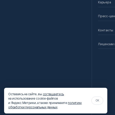
Карьера
Пресс-це
Контакты
Лицензии 
Оставаясь на сайте, вы
соглашаетесь
на использование cookie-файлов
OK
и Яндекс.Метрики, а также принимаете
политику
обработки персональных данных
.