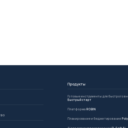
Продукты
Готовые инструменты для быстрого в
Быстрый старт
Платформа
ROBIN
тво
Планирование и бюджетирование
Poly