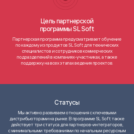
Цель партнерской
программы SL Soft
Партнерская программа предусматривает обучение
по каждому из продуктов SL Soft для технических
специалистов и сотрудников коммерческих
подразделений в компаниях-участниках, а также
поддержку на всех этапах ведения проектов.
Статусы
Мы активно развиваем отношения с ключевыми
дистрибьюторами на рынке. В программе SL Soft также
действует три статуса для партнеров-интеграторов,
с минимальными требованиями по начальным ресурсным