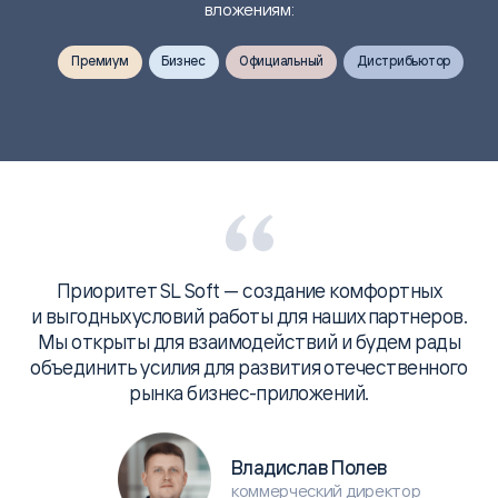
вложениям:
Премиум
Бизнес
Официальный
Дистрибьютор
Приоритет SL Soft — создание комфортных
и выгодных условий работы для наших партнеров.
Мы открыты для взаимодействий и будем рады
объединить усилия для развития отечественного
рынка бизнес-приложений.
Владислав Полев
коммерческий директор