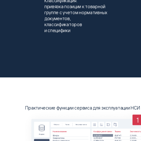
Классификация:
привязка позиции к товарной
группе с учетом нормативных
документов,
классификаторов
и специфики
Практические функции сервиса для эксплуатации НСИ