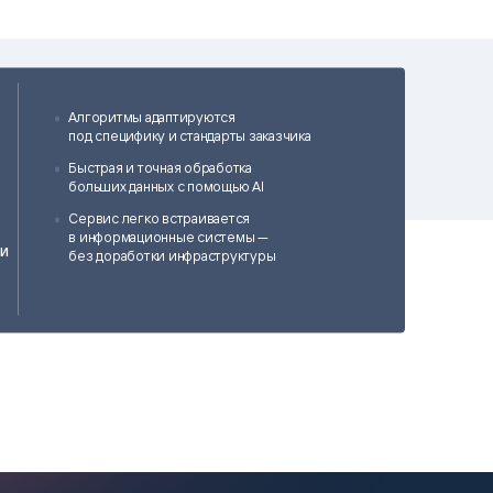
matica
OCR
РУМЕНТЫ АНАЛИТИКИ
РАСПОЗНАВАНИЕ ДАННЫХ
Алгоритмы адаптируются
под специфику и стандарты заказчика
Быстрая и точная обработка
больших данных с помощью AI
Сервис легко встраивается
в информационные системы —
и
без доработки инфраструктуры