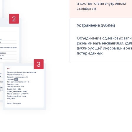
и соответствия внутренним
стандартам
Устранение дублей
Объединение одинаковых запи
разными наименованиями. Уда
дублирующей информации бе
потери данных