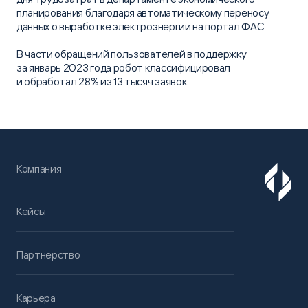
планирования благодаря автоматическому переносу
данных о выработке электроэнергии на портал ФАС.
В части обращений пользователей в поддержку
за январь 2023 года робот классифицировал
и обработал 28% из 13 тысяч заявок.
Компания
Кейсы
Партнерство
Карьера