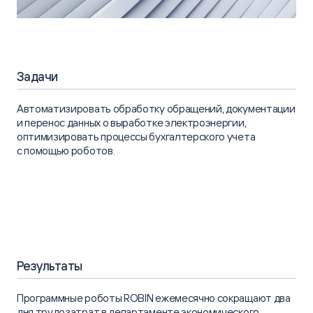
Задачи
Автоматизировать обработку обращений, документации
и перенос данных о выработке электроэнергии,
оптимизировать процессы бухгалтерского учета
с помощью роботов.
Результаты
Программные роботы ROBIN ежемесячно сокращают два
дня трудозатрат в департаменте экономического