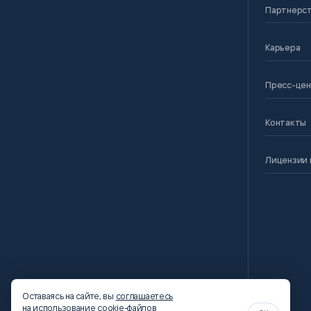
Партнерс
Карьера
Пресс-це
Контакты
Лицензии 
Оставаясь на сайте, вы
соглашаетесь
на использование cookie-файлов