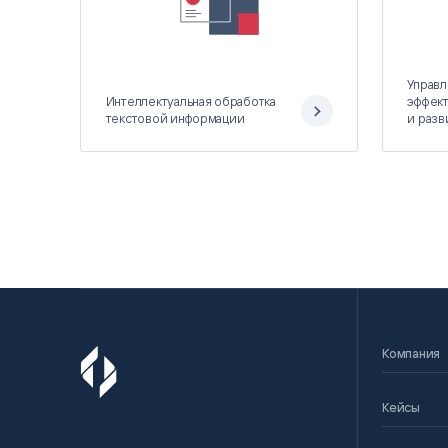
Управл
Интеллектуальная обработка
эффект
текстовой информации
и разв
Компания
Кейсы