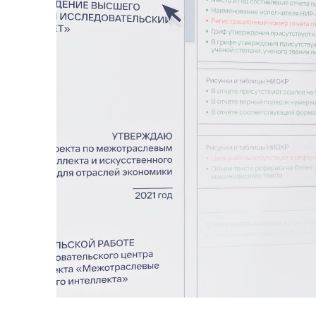
Цитрос
Citeck
Robovo
АВТОМАТИЗАЦИЯ ЭДО
LOW-CODE BPM-ПЛАТФОРМА
ГОЛОСОВЫЕ
Fundamento
ВИДЕОАНАЛИТИКА
И РАСПОЗНАВАНИЕ НА ОСНОВЕ
ИИ