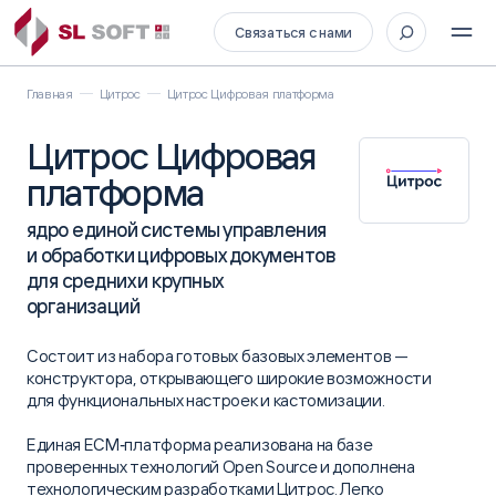
Связаться с нами
Главная
Цитрос
Цитрос Цифровая платформа
Цитрос Цифровая
платформа
ядро единой системы управления
и обработки цифровых документов
для средних и крупных
организаций
Состоит из набора готовых базовых элементов —
конструктора, открывающего широкие возможности
для функциональных настроек и кастомизации.
Единая ECM‑платформа реализована на базе
проверенных технологий Open Source и дополнена
технологическим разработками Цитрос. Легко