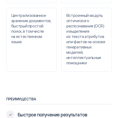
Централизованное
Встроенный модуль
хранение документов,
оптического
быстрый простой
распознавания (OCR)
поиск, в том числе
и выделения
на естественном
из текста атрибутов
языке
или фактов на основе
генеративных
моделей,
интеллектуальные
помощники
ПРЕИМУЩЕСТВА
Быстрое получение результатов