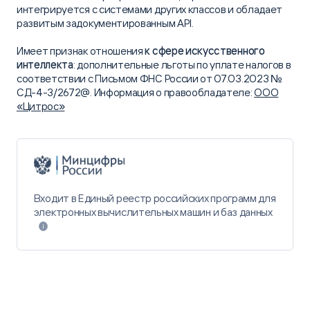
интегрируется с системами других классов и обладает
развитым задокументированным API.
Имеет признак отношения
к сфере искусственного
интеллекта
: дополнительные льготы по уплате налогов в
соответствии с Письмом ФНС России от 07.03.2023 №
СД-4-3/2672@. Информация о правообладателе:
ООО
«Цитрос»
Входит в Единый реестр российских программ для
электронных вычислительных машин и баз данных