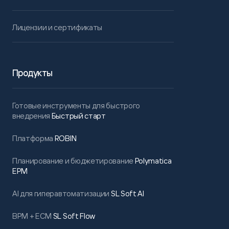
Лицензии и сертификаты
Продукты
Готовые инструменты для быстрого
внедрения
Быстрый старт
Платформа
ROBIN
Планирование и бюджетирование
Polymatica
EPM
AI для гиперавтоматизации
SL Soft AI
BPM + ECM
SL Soft Flow