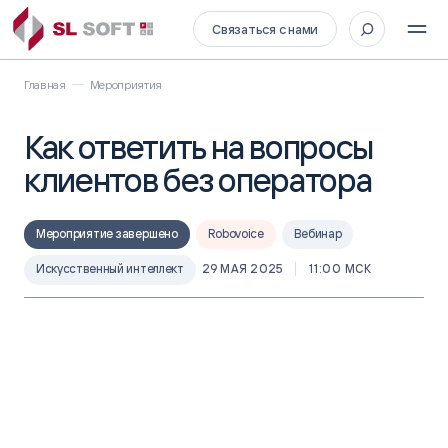
Связаться с нами
Главная
Мероприятия
Как ответить на вопросы
клиентов без оператора
Мероприятие завершено
Robovoice
Вебинар
Искусственный интеллект
29 МАЯ 2025
11:00 МСК