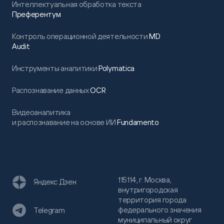
Интеллектуальная обработка текста
Преферентум
Контроль операционной деятельности
MD
Audit
Инструменты аналитики
Polymatica
Распознавание данных
OCR
Видеоаналитика
и распознавание на основе ИИ
Fundamento
115114, г. Москва,
Яндекс Дзен
внутригородская
территория города
федерального значения
Telegram
муниципальный округ