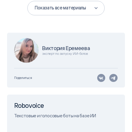
Показать все материалы
Виктория Еремеева
эксперт по запуску ИИ-ботов
Поделиться
Robovoice
Текстовые и голосовые боты на базе ИИ