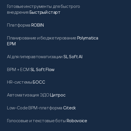
Готовые инструменты для быстрого
внедрения
Быстрый старт
Платформа
ROBIN
Планирование и бюджетирование
Polymatica
EPM
AI для гиперавтоматизации
SL Soft AI
BPM + ECM
SL Soft Flow
HR-системы
БОСС
Автоматизация ЭДО
Цитрос
Low-Code BPM-платформа
Citeck
Голосовые и текстовые боты
Robovoice