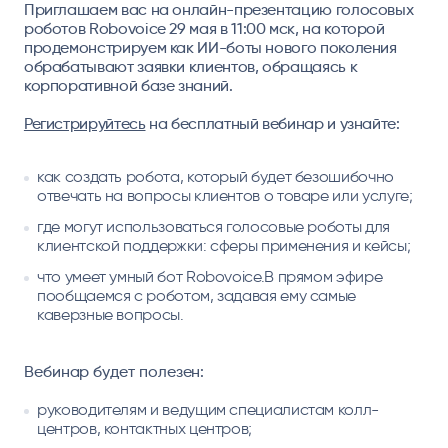
Приглашаем вас на онлайн-презентацию голосовых
роботов Robovoice
29 мая в 11:00 мск,
на которой
продемонстрируем как ИИ-боты нового поколения
обрабатывают заявки клиентов, обращаясь к
корпоративной базе знаний.
Регистрируйтесь
на бесплатный вебинар и узнайте:
как создать робота, который будет безошибочно
отвечать на вопросы клиентов о товаре или услуге;
где могут использоваться голосовые роботы для
клиентской поддержки: сферы применения и кейсы;
что умеет умный бот Robovoice.В прямом эфире
пообщаемся с роботом, задавая ему самые
каверзные вопросы.
Вебинар будет полезен:
руководителям и ведущим специалистам колл-
центров, контактных центров;