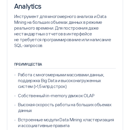
Analytics
Инструмент для многомерного анализа и Data
Mining на больших объемах данных в режиме
реального времени. Для построения даже
нестандартных отчетов в интерфейсе
не требуется программирование или написание
SQL‑запросов.
ПРЕИМУЩЕСТВА
Работа с многомерными массивами данных,
поддержка Big Data и высоконагруженных
систем (>1,5 млрд строк)
Собственный in-memory движок OLAP
Высокая скорость работы на больших объемах
данных
Встроенные модули Data Mining: кластеризация
и ассоциативные правила