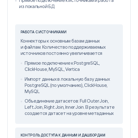
Прямое подключение к источникам и работа
из локальной БД
РАБОТА С ИСТОЧНИКАМИ
Коннекторы к основным базам данных
и файлам. Количество поддерживаемых
источников постоянно увеличивается
Прямое подключение к PostgreSQL,
ClickHouse, MySQL, Vertica
Импорт данных в локальную базу данных
PostgreSQL (по умолчанию), ClickHouse,
MySQL
Объединение датасетов: Full Outer Join,
Left Join, Right Join, Inner Join. В результате
создается датасет на уровне метаданных
КОНТРОЛЬ ДОСТУПА К ДАННЫМ И ДАШБОРДАМ