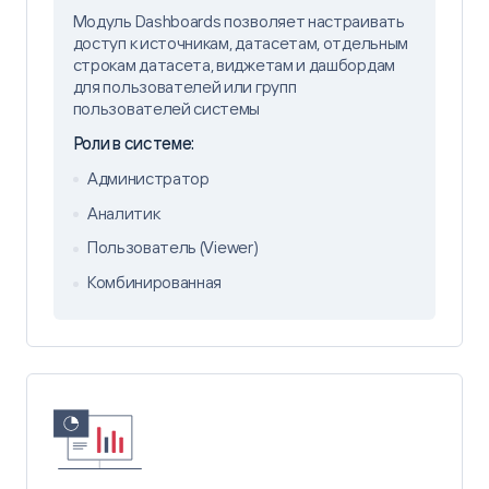
Модуль Dashboards позволяет настраивать
доступ к источникам, датасетам, отдельным
строкам датасета, виджетам и дашбордам
для пользователей или групп
пользователей системы
Роли в системе:
Администратор
Аналитик
Пользователь (Viewer)
Комбинированная