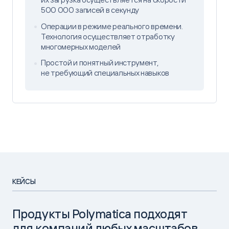
500 000 записей в секунду
Операции в режиме реального времени.
Технология осуществляет отработку
многомерных моделей
Простой и понятный инструмент,
не требующий специальных навыков
КЕЙСЫ
Продукты Polymatica подходят
для компаний любых масштабов