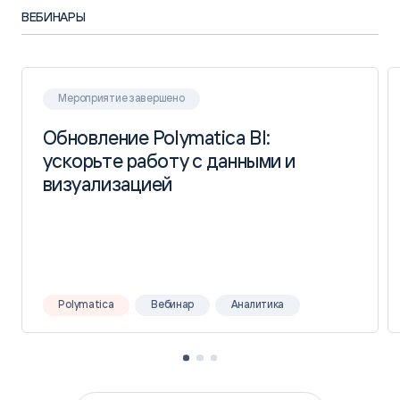
ВЕБИНАРЫ
Подробнее
Мероприятие завершено
Обновление Polymatica BI:
Обновление Polymatica BI:
Polymatica
ускорьте работу с данными и
ускорьте работу с данными и
визуализацией
визуализацией
Polymatica
Вебинар
Аналитика
Российский экспортный центр
ЗАДАЧА