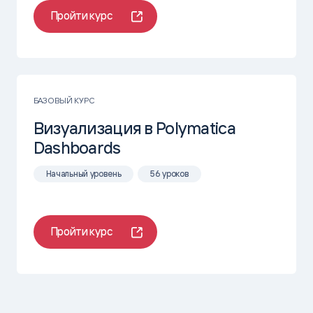
учетных систем
Пройти курс
Подробнее
БАЗОВЫЙ КУРС
Визуализация в Polymatica
Dashboards
Начальный уровень
56 уроков
Пройти курс