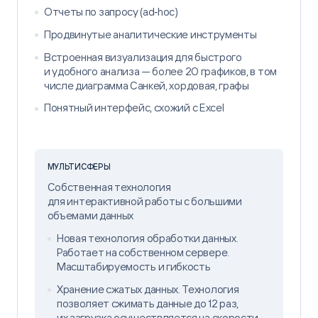
Отчеты по запросу (ad‑hoc)
Продвинутые аналитические инструменты
Встроенная визуализация для быстрого
и удобного анализа — более 20 графиков, в том
числе диаграмма Санкей, хордовая, графы
Понятный интерфейс, схожий с Excel
МУЛЬТИСФЕРЫ
Собственная технология
для интерактивной работы с большими
объемами данных
Новая технология обработки данных.
Работает на собственном сервере.
Масштабируемость и гибкость
Хранение сжатых данных. Технология
позволяет сжимать данные до 12 раз,
их загрузка осуществляется на скорости