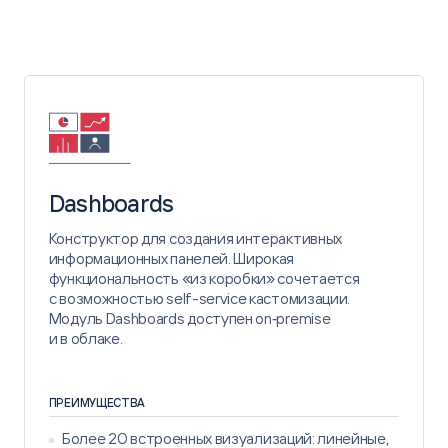
Dashboards
Конструктор для создания интерактивных
информационных панелей. Широкая
функциональность «из коробки» сочетается
с возможностью self-service кастомизации.
Модуль Dashboards доступен on‑premise
и в облаке.
ПРЕИМУЩЕСТВА
Более 20 встроенных визуализаций: линейные,