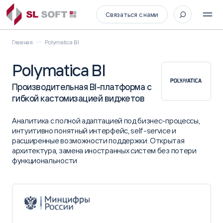
Связаться с нами
Главная
Polymatica BI
Polymatica BI
Производительная BI-платформа с
гибкой кастомизацией виджетов
Аналитика с полной адаптацией под бизнес-процессы,
интуитивно понятный интерфейс, self-service и
расширенные возможности поддержки. Открытая
архитектура, замена иностранных систем без потери
функциональности