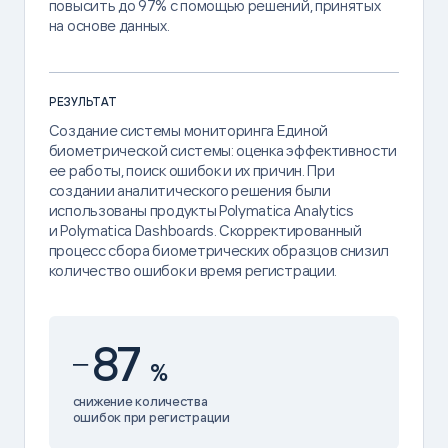
повысить до 97% с помощью решений, принятых
на основе данных.
РЕЗУЛЬТАТ
Создание системы мониторинга Единой
биометрической системы: оценка эффективности
ее работы, поиск ошибок и их причин. При
создании аналитического решения были
использованы продукты Polymatica Analytics
и Polymatica Dashboards. Скорректированный
процесс сбора биометрических образцов снизил
количество ошибок и время регистрации.
87
%
снижение количества
ошибок при регистрации