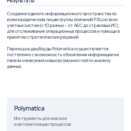
Результаты
Создание единого информационного пространства по
всем юридическим лицам группы компаний РЭЦ из всех
учетных систем (≈ 10 разных – от АБС до страховых ИС)
для отслеживания операционных процессов и помощи в
принятии стратегических решений.
Переход на дашборды Polymatica осуществляется
постепенно с возможность обновления информации на
панели и внесения новых возможностей по анализу
данных.
Polymatica
Инструменты для анализа
и автоматизации процессов