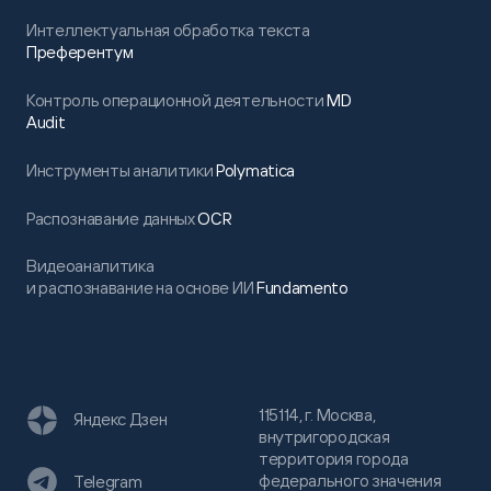
Интеллектуальная обработка текста
Преферентум
Контроль операционной деятельности
MD
Audit
Инструменты аналитики
Polymatica
Распознавание данных
OCR
Видеоаналитика
и распознавание на основе ИИ
Fundamento
115114, г. Москва,
Яндекс Дзен
внутригородская
территория города
федерального значения
Telegram