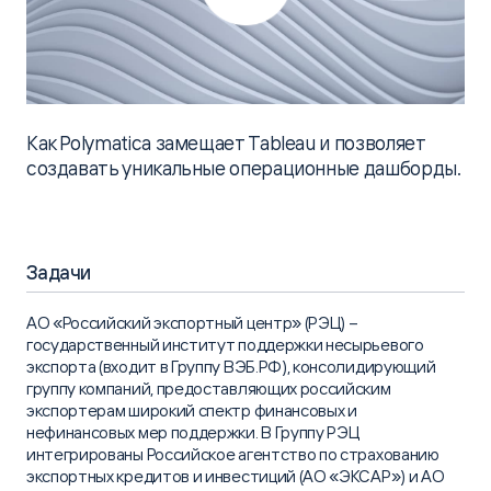
Как Polymatica замещает Tableau и позволяет
создавать уникальные операционные дашборды.
Задачи
АО «Российский экспортный центр» (РЭЦ) –
государственный институт поддержки несырьевого
экспорта (входит в Группу ВЭБ.РФ), консолидирующий
группу компаний, предоставляющих российским
экспортерам широкий спектр финансовых и
нефинансовых мер поддержки. В Группу РЭЦ
интегрированы Российское агентство по страхованию
экспортных кредитов и инвестиций (АО «ЭКСАР») и АО