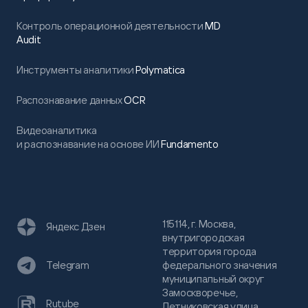
Контроль операционной деятельности
MD
Audit
Инструменты аналитики
Polymatica
Распознавание данных
OCR
Видеоаналитика
и распознавание на основе ИИ
Fundamento
115114, г. Москва,
Яндекс Дзен
внутригородская
территория города
федерального значения
Telegram
муниципальный округ
Замоскворечье,
Rutube
Летниковская улица,