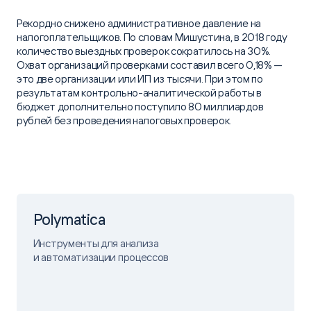
Рекордно снижено административное давление на
налогоплательщиков. По словам Мишустина, в 2018 году
количество выездных проверок сократилось на 30%.
Охват организаций проверками составил всего 0,18% —
это две организации или ИП из тысячи. При этом по
результатам контрольно-аналитической работы в
бюджет дополнительно поступило 80 миллиардов
рублей без проведения налоговых проверок.
Polymatica
Инструменты для анализа
и автоматизации процессов