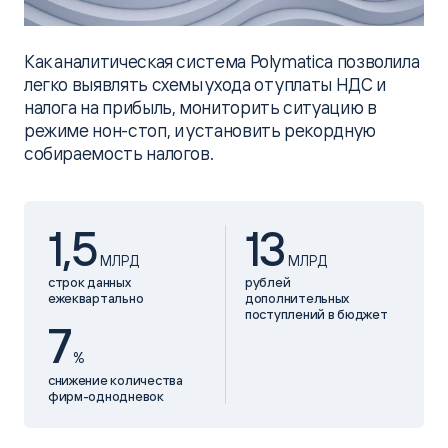
Как аналитическая система Polymatica позволила
легко выявлять схемы ухода от уплаты НДС и
налога на прибыль, мониторить ситуацию в
режиме нон-стоп, и установить рекордную
собираемость налогов.
1,5
13
МЛРД
МЛРД
строк данных
рублей
ежеквартально
дополнительных
поступлений в бюджет
7
%
снижение количества
фирм-однодневок