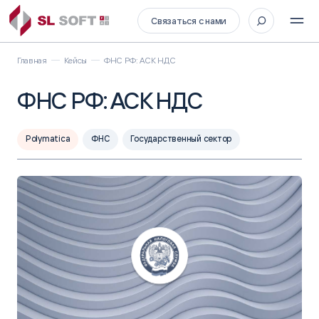
Связаться с нами
Главная
Кейсы
ФНС РФ: АСК НДС
ФНС РФ: АСК НДС
Polymatica
ФНС
Государственный сектор