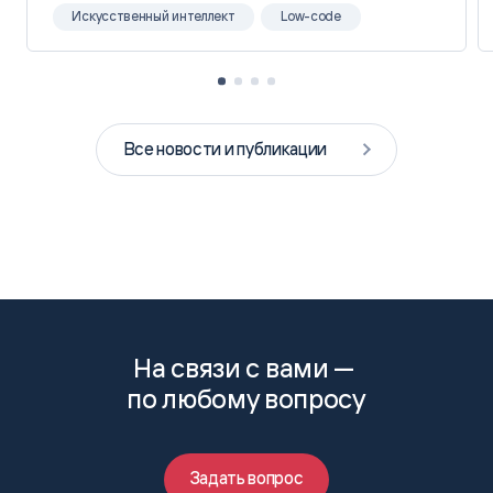
Искусственный интеллект
Low-code
Все новости и публикации
На связи с вами —
по любому вопросу
Задать вопрос