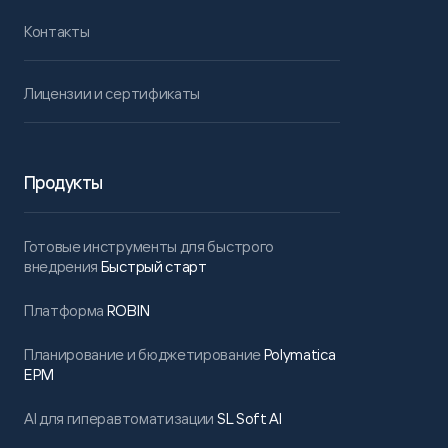
Контакты
Лицензии и сертификаты
Продукты
Готовые инструменты для быстрого
внедрения
Быстрый старт
Платформа
ROBIN
Планирование и бюджетирование
Polymatica
EPM
AI для гиперавтоматизации
SL Soft AI