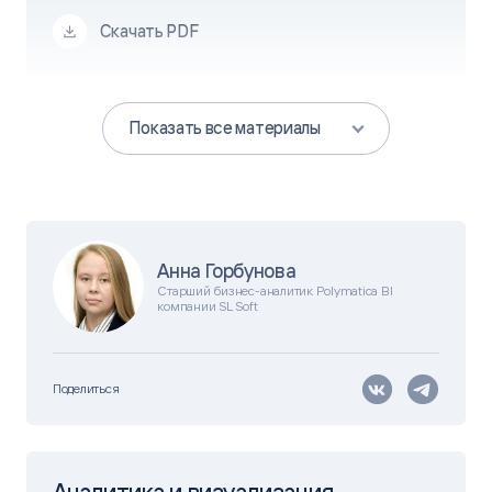
Скачать PDF
Показать все материалы
Анна Горбунова
Старший бизнес-аналитик Polymatica BI
компании SL Soft
Поделиться