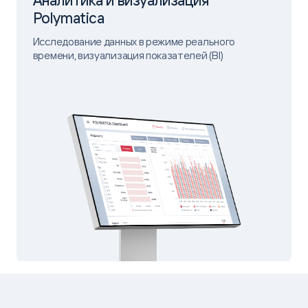
Аналитика и визуализация
Polymatica
Исследование данных в режиме реального
времени, визуализация показателей (BI)