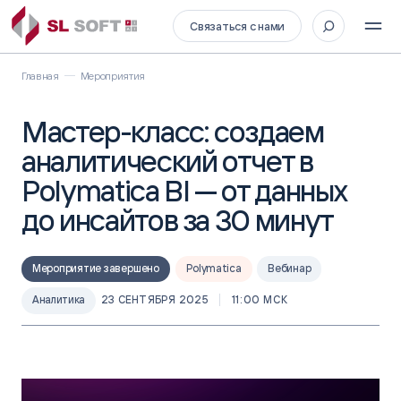
Связаться с нами
Главная
Мероприятия
Мастер-класс: создаем
аналитический отчет в
Polymatica BI — от данных
до инсайтов за 30 минут
Мероприятие завершено
Polymatica
Вебинар
Аналитика
23 СЕНТЯБРЯ 2025
11:00 МСК