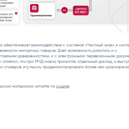
а обеспечивает взаимодействие с системой «Честный знак» и сист
аемости импортных товаров. Дает возможность работать и с
таемыми доверенностями, и с электронными перевозочными докуме
 отметил, что про МЧД можно прочитать отдельный доклад, и высту
х спикеров эту мысль продемонстрировали более чем красноречив
ерсию материала читайте по
ссылке
.