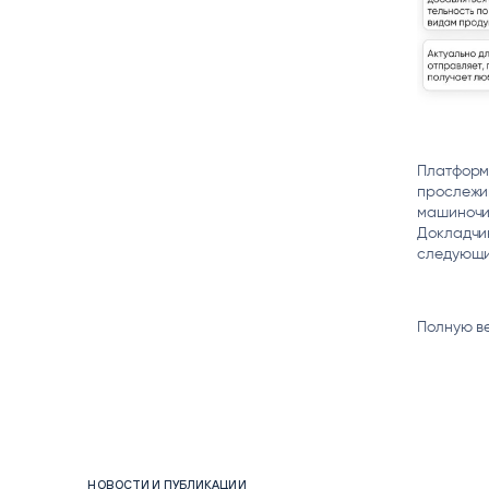
Платформ
прослежив
машиночи
Докладчик
следующи
Полную в
НОВОСТИ И ПУБЛИКАЦИИ