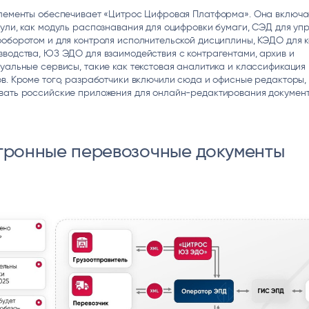
элементы обеспечивает «Цитрос Цифровая Платформа». Она включае
ули, как модуль распознавания для оцифровки бумаги, СЭД для уп
оборотом и для контроля исполнительской дисциплины, КЭДО для 
водства, ЮЗ ЭДО для взаимодействия с контрагентами, архив и
уальные сервисы, такие как текстовая аналитика и классификация
в. Кроме того, разработчики включили сюда и офисные редакторы,
вать российские приложения для онлайн-редактирования документ
тронные перевозочные документы