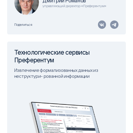
Дмитрий Романов
управляющий директор «Преферентум»
Поделиться
Технологические сервисы
Преферентум
Извлечение формализованных данных из
неструктури- рованной информации