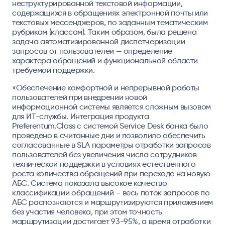
неструктурированной текстовой информации,
содержащихся в обращениях электронной почты или
текстовых мессенджеров, по заданным тематическим
рубрикам (классам). Таким образом, была решена
задача автоматизированной диспетчеризации
запросов от пользователей — определение
характера обращений и функциональной области
требуемой поддержки.
«Обеспечение комфортной и непрерывной работы
пользователей при внедрении новой
информационной системы является сложным вызовом
для ИТ-службы. Интеграция продукта
Preferentum.Class с системой Service Desk банка было
проведено в считанные дни и позволило обеспечить
согласованные в SLA параметры отработки запросов
пользователей без увеличения числа сотрудников
технической поддержки в условиях естественного
роста количества обращений при переходе на новую
АБС. Система показала высокое качество
классификации обращений – весь поток запросов по
АБС распознаются и маршрутизируются приложением
без участия человека, при этом точность
маршрутизации достигает 93-95%, а время отработки