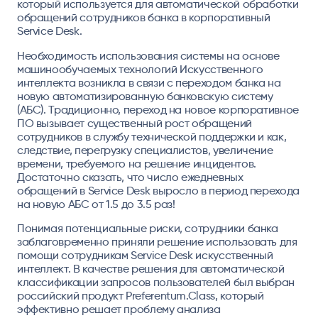
который используется для автоматической обработки
обращений сотрудников банка в корпоративный
Service Desk.
Необходимость использования системы на основе
машинообучаемых технологий Искусственного
интеллекта возникла в связи с переходом банка на
новую автоматизированную банковскую систему
(АБС). Традиционно, переход на новое корпоративное
ПО вызывает существенный рост обращений
сотрудников в службу технической поддержки и как,
следствие, перегрузку специалистов, увеличение
времени, требуемого на решение инцидентов.
Достаточно сказать, что число ежедневных
обращений в Service Desk выросло в период перехода
на новую АБС от 1.5 до 3.5 раз!
Понимая потенциальные риски, сотрудники банка
заблаговременно приняли решение использовать для
помощи сотрудникам Service Desk искусственный
интеллект. В качестве решения для автоматической
классификации запросов пользователей был выбран
российский продукт Preferentum.Class, который
эффективно решает проблему анализа