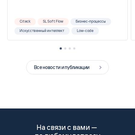
Citeck
SL Soft Flow
Бизнес-процессы
Искусственный интеллект
Low-code
Все новости и публикации
На связи с вами —