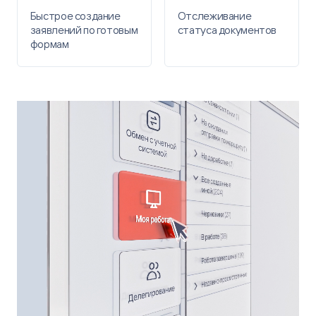
Быстрое создание
Отслеживание
заявлений ​по готовым
статуса документов
формам​