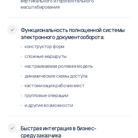
вертикального и горизонтального
масштабирования
Функциональность полноценной системы
электронного документооборота:
конструктор форм
сложные маршруты
настраиваемая ролевая модель
динамические схемы доступа
кастомизация рабочих мест
групповые операции
и другие возможности
Быстрая интеграция в бизнес-
среду заказчика