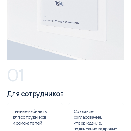
01
Для сотрудников
Личные кабинеты ​
Создание,
для сотрудников
согласование,
и соискателей​
утверждение,
подписание кадровых