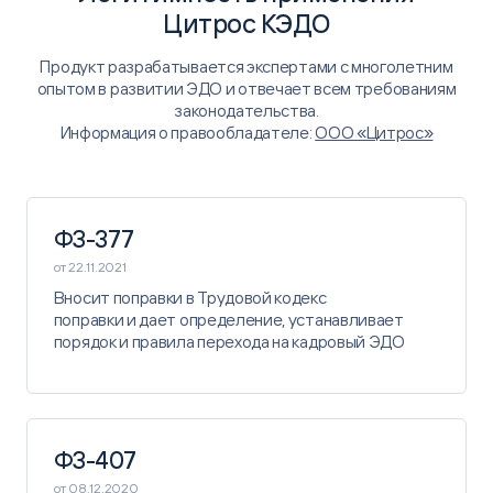
Цитрос КЭДО
Продукт разрабатывается экспертами с многолетним
опытом в развитии ЭДО ​и отвечает всем требованиям
законодательства.
Информация о правообладателе:
ООО «Цитрос»
ФЗ-377
от 22.11.2021
Вносит поправки ​в Трудовой кодекс
​поправки и дает ​определение, ​устанавливает
порядок ​и правила перехода ​на кадровый ЭДО​
ФЗ-407
от 08.12.2020​