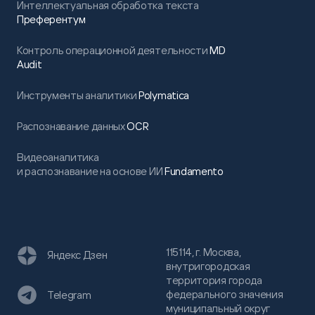
Интеллектуальная обработка текста
Преферентум
Контроль операционной деятельности
MD
Audit
Инструменты аналитики
Polymatica
Распознавание данных
OCR
Видеоаналитика
и распознавание на основе ИИ
Fundamento
115114, г. Москва,
Яндекс Дзен
внутригородская
территория города
федерального значения
Telegram
муниципальный округ