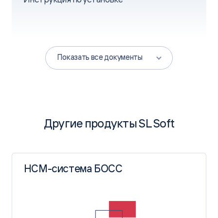
Скачать PDF
Показать все документы
Руководство пользователя
Другие продукты SL Soft
Скачать ZIP
HCM-система БОСС