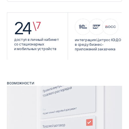
24
\7
доступ в личный кабинет
интеграция Цитрос КЭДО
со стационарных
в среду бизнес-
и мобильных устройств
приложений заказчика
возможности