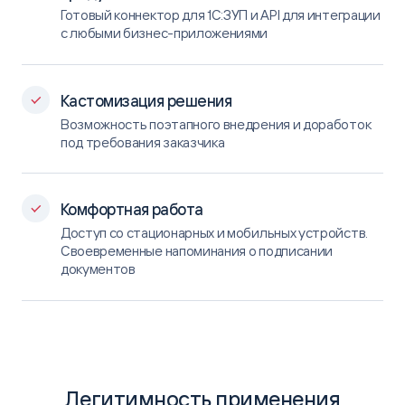
Готовый коннектор для 1С:ЗУП и API для интеграции
с любыми бизнес-приложениями
Кастомизация решения
Возможность поэтапного внедрения и доработок
под требования заказчика
Комфортная работа
Доступ со стационарных и мобильных устройств.
Своевременные напоминания о подписании
документов
Легитимность применения