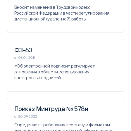
Вносит изменения ​в Трудовой кодекс
Российской Федерации в части регулирования
дистанционной (удаленной) работы
ФЗ-63
от 06.04.2011
«Об электронной подписи» регулирует
отношения в области использования
электронных подписей​
Приказ Минтруда № 578н
от 20.09.2022
Определяет требования ​к составу и форматам
документов, связанных ​с работой, оформляемых