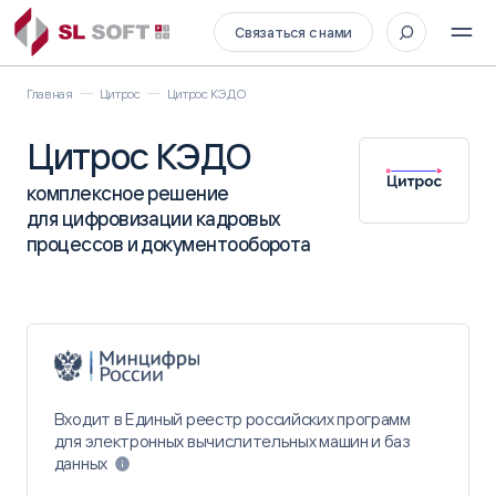
Связаться с нами
Главная
Цитрос
Цитрос КЭДО
Цитрос КЭДО
комплексное решение
для цифровизации кадровых
процессов и документооборота
Входит в Единый реестр российских программ
для электронных вычислительных машин и баз
данных