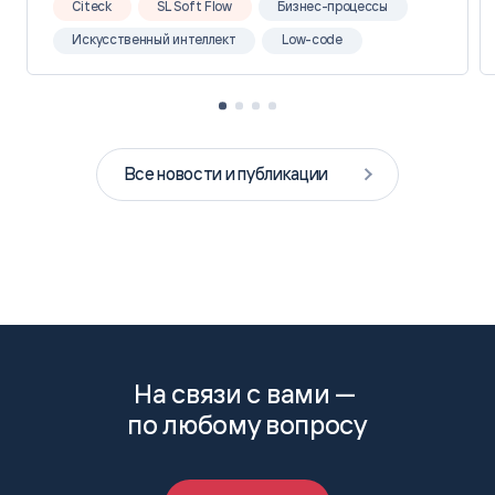
Citeck
SL Soft Flow
Бизнес-процессы
Искусственный интеллект
Low-code
Все новости и публикации
На связи с вами —
по любому вопросу