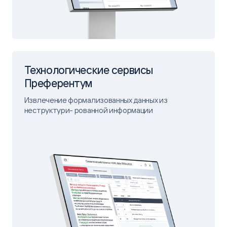
Технологические сервисы
Преферентум
Извлечение формализованных данных из
неструктури- рованной информации