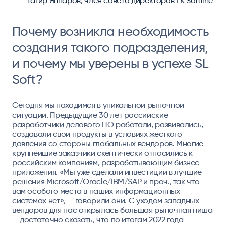
Тагир Яппаров, член совета директоров ГК Softline
Почему возникла необходимость
создания такого подразделения,
и почему мы уверены в успехе SL
Soft?
Сегодня мы находимся в уникальной рыночной
ситуации. Предыдущие 30 лет российские
разработчики делового ПО работали, развивались,
создавали свои продукты в условиях жесткого
давления со стороны глобальных вендоров. Многие
крупнейшие заказчики скептически относились к
российским компаниям, разрабатывающим бизнес-
приложения. «Мы уже сделали инвестиции в лучшие
решения Microsoft/Oracle/IBM/SAP и проч., так что
вам особого места в наших информационных
системах нет», — говорили они. С уходом западных
вендоров для нас открылась большая рыночная ниша
— достаточно сказать, что по итогам 2022 года