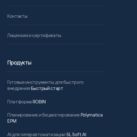
Контакты
Лицензии и сертификаты
Продукты
Готовые инструменты для быстрого
внедрения
Быстрый старт
Платформа
ROBIN
Планирование и бюджетирование
Polymatica
EPM
AI для гиперавтоматизации
SL Soft AI