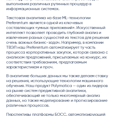
выполнения различных рутинных процедур в
информационных системах.
Текстовая аналитика на базе ML-технологии
Preferentum
является одной из ключевых
составляющих «умных приложений». Искусственный
интеллект позволяет проводить глубокий анализ и
извлечение разных сущностей из текстов для решения
очень важных бизнес-задач. Например, в компании
ТВЭЛ наш Preferentum автоматизирует ту часть
процесса корпоративных закупок, которая связана с
анализом предложений, присылаемых на конкурс, их
соответствия требованиям, предлагаемым
характеристикам и проч.
В аналитике больших данных мы также делаем ставку
на решения, использующие технологии машинного
обучения. Наш продукт
Polymatica
— один из лидеров
на рынке систем предиктивной аналитики,
обеспечивающий не только многомерный анализ
данных, но также моделирование и прогнозирование
различных процессов.
Перспективы платформы
БОСС
, автоматизирующей