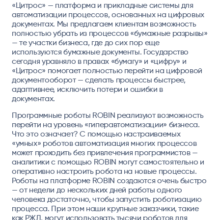
«Цитрос»
— платформа и прикладные системы для
автоматизации процессов, основанных на цифровых
документах. Мы предлагаем клиентам возможность
полностью убрать из процессов «бумажные разрывы»
— те участки бизнеса, где до сих пор еще
используются бумажные документы. Государство
сегодня уравняло в правах «бумагу» и «цифру» и
«Цитрос» помогает полностью перейти на цифровой
документооборот — сделать процессы быстрее,
адаптивнее, исключить потери и ошибки в
документах.
Программные роботы
ROBIN
реализуют возможность
перейти на уровень «гиперавтоматизации» бизнеса.
Что это означает? С помощью настраиваемых
«умных» роботов автоматизация многих процессов
может проходить без привлечения программистов —
аналитики с помощью ROBIN могут самостоятельно и
оперативно настроить робота на новые процессы.
Роботы на платформе ROBIN создаются очень быстро
— от недели до нескольких дней работы одного
человека достаточно, чтобы запустить роботизацию
процесса. При этом наши крупные заказчики, такие
как РЖД, могут использовать тысячи роботов для