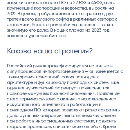
закупки отечественного ПО по 223ФЗ и 44ФЗ, а это
крупнейшие корпорации и ведомства, выросли на
70%. В целом, требуется заменить от трети до двух
третей всего делового софта в различных секторах
экономики. Рынок огромный и мы нацелены занять
значимую его долю. В наших планах на 2023 год
заложено удвоение бизнеса.
Какова наша стратегия?
Российский рынок трансформируется не только в
силу процессов импортозамещения — он изменяется с
точки зрения технологий, самих подходов к
архитектуре и функционалу прикладных систем. Еще
одну волну изменений формирует появление так
называемых «умных бизнес-приложений». Появление
этого термина связано с активным использованием
искусственного интеллекта и роботизации в
прикладном ПО, которые позволяют резко сократить
долю рутинных операций, выполняемых человеком
при работе в информационных системах, повысить
скорость процессов, снизить число ошибок. Кроме