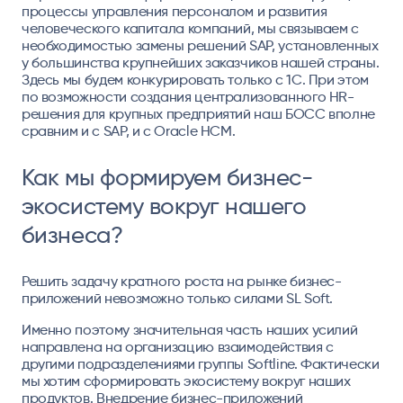
процессы управления персоналом и развития
человеческого капитала компаний, мы связываем с
необходимостью замены решений SAP, установленных
у большинства крупнейших заказчиков нашей страны.
Здесь мы будем конкурировать только с 1С. При этом
по возможности создания централизованного HR-
решения для крупных предприятий наш БОСС вполне
сравним и с SAP, и с Oracle HCM.
Как мы формируем бизнес-
экосистему вокруг нашего
бизнеса?
Решить задачу кратного роста на рынке бизнес-
приложений невозможно только силами SL Soft.
Именно поэтому значительная часть наших усилий
направлена на организацию взаимодействия с
другими подразделениями группы Softline. Фактически
мы хотим сформировать экосистему вокруг наших
продуктов. Внедрение бизнес-приложений