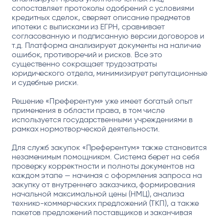
сопоставляет протоколы одобрений с условиями
кредитных сделок, сверяет описание предметов
ипотеки с выписками из ЕГРН, сравнивает
согласованную и подписанную версии договоров и
т.д. Платформа анализирует документы на наличие
ошибок, противоречий и рисков. Все это
существенно сокращает трудозатраты
юридического отдела, минимизирует репутационные
и судебные риски.
Решение «Преферентум» уже имеет богатый опыт
применения в области права, в том числе
используется государственными учреждениями в
рамках нормотворческой деятельности.
Для служб закупок «Преферентум» также становится
незаменимым помощником. Система берет на себя
проверку корректности и полноты документов на
каждом этапе — начиная с оформления запроса на
закупку от внутреннего заказчика, формирования
начальной максимальной цены (НМЦ), анализа
технико-коммерческих предложений (ТКП), а также
пакетов предложений поставщиков и заканчивая