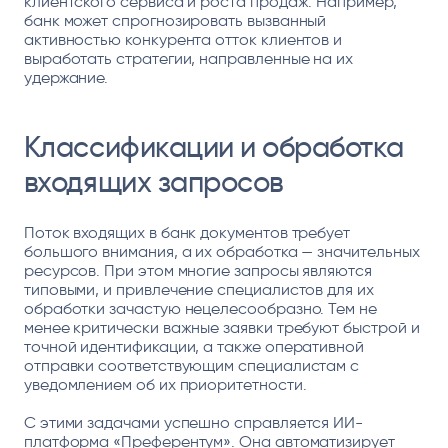
клиентского сервиса и роста продаж. Например,
банк может спрогнозировать вызванный
активностью конкурента отток клиентов и
выработать стратегии, направленные на их
удержание.
Классификации и обработка
входящих запросов
Поток входящих в банк документов требует
большого внимания, а их обработка — значительных
ресурсов. При этом многие запросы являются
типовыми, и привлечение специалистов для их
обработки зачастую нецелесообразно. Тем не
менее критически важные заявки требуют быстрой и
точной идентификации, а также оперативной
отправки соответствующим специалистам с
уведомлением об их приоритетности.
С этими задачами успешно справляется ИИ-
платформа «Преферентум». Она автоматизирует