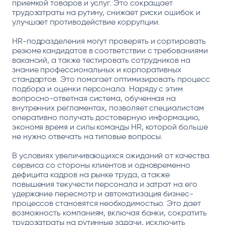
приемкой товаров и услуг. Это сокращает
трудозатраты на рутину, снижает риски ошибок и
улучшает противодействие коррупции.
HR-подразделения могут проверять и сортировать
резюме кандидатов в соответствии с требованиями
вакансий, а также тестировать сотрудников на
знание профессиональных и корпоративных
стандартов. Это помогает оптимизировать процесс
подбора и оценки персонала. Наряду с этим
вопросно-ответная система, обученная на
внутренних регламентах, позволяет специалистам
оперативно получать достоверную информацию,
экономя время и силы команды HR, которой больше
не нужно отвечать на типовые вопросы.
В условиях увеличивающихся ожиданий от качества
сервиса со стороны клиентов и одновременно
дефицита кадров на рынке труда, а также
повышения текучести персонала и затрат на его
удержание пересмотр и автоматизация бизнес-
процессов становятся необходимостью. Это дает
возможность компаниям, включая банки, сократить
трудозатраты на рутинные задачи, исключить