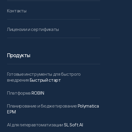
Контакты
Лицензии и сертификаты
Продукты
Готовые инструменты для быстрого
внедрения
Быстрый старт
Платформа
ROBIN
Планирование и бюджетирование
Polymatica
EPM
AI для гиперавтоматизации
SL Soft AI