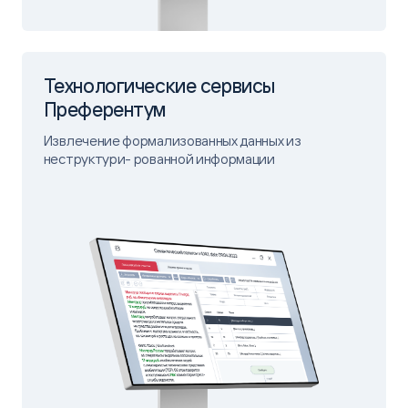
Технологические сервисы
Преферентум
Извлечение формализованных данных из
неструктури- рованной информации