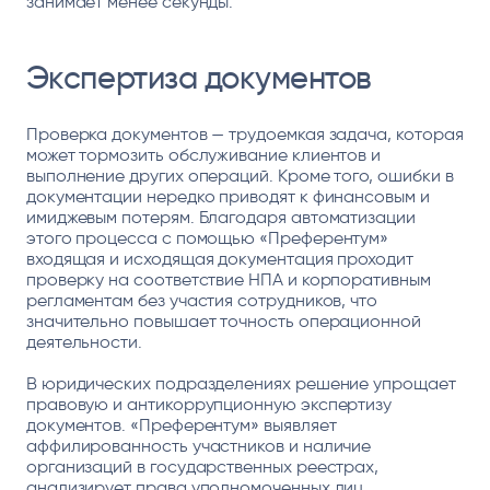
занимает менее секунды.
Экспертиза документов
Проверка документов — трудоемкая задача, которая
может тормозить обслуживание клиентов и
выполнение других операций. Кроме того, ошибки в
документации нередко приводят к финансовым и
имиджевым потерям. Благодаря автоматизации
этого процесса с помощью «Преферентум»
входящая и исходящая документация проходит
проверку на соответствие НПА и корпоративным
регламентам без участия сотрудников, что
значительно повышает точность операционной
деятельности.
В юридических подразделениях решение упрощает
правовую и антикоррупционную экспертизу
документов. «Преферентум» выявляет
аффилированность участников и наличие
организаций в государственных реестрах,
анализирует права уполномоченных лиц,