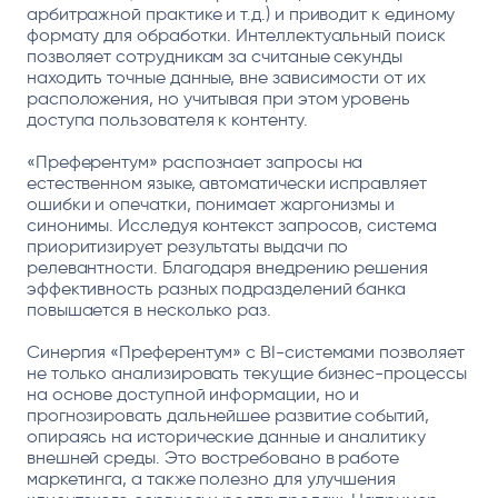
арбитражной практике и т.д.) и приводит к единому
формату для обработки. Интеллектуальный поиск
позволяет сотрудникам за считаные секунды
находить точные данные, вне зависимости от их
расположения, но учитывая при этом уровень
доступа пользователя к контенту.
«Преферентум» распознает запросы на
естественном языке, автоматически исправляет
ошибки и опечатки, понимает жаргонизмы и
синонимы. Исследуя контекст запросов, система
приоритизирует результаты выдачи по
релевантности. Благодаря внедрению решения
эффективность разных подразделений банка
повышается в несколько раз.
Синергия «Преферентум» с BI-системами позволяет
не только анализировать текущие бизнес-процессы
на основе доступной информации, но и
прогнозировать дальнейшее развитие событий,
опираясь на исторические данные и аналитику
внешней среды. Это востребовано в работе
маркетинга, а также полезно для улучшения