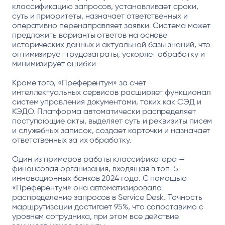
классификацию запросов, устанавливает сроки,
суть и приоритеты, назначает ответственных и
оперативно перенаправляет заявки. Система может
предложить варианты ответов на основе
исторических данных и актуальной базы знаний, что
оптимизирует трудозатраты, ускоряет обработку и
минимизирует ошибки.
Кроме того, «Преферентум» за счет
интеллектуальных сервисов расширяет функционал
систем управления документами, таких как СЭД и
КЭДО. Платформа автоматически распределяет
поступающие акты, выделяет суть и реквизиты писем
и служебных записок, создает карточки и назначает
ответственных за их обработку.
Один из примеров работы классификатора —
финансовая организация, входящая в топ-5
инновационных банков 2024 года. С помощью
«Преферентум» она автоматизировала
распределение запросов в Service Desk. Точность
маршрутизации достигает 95%, что сопоставимо с
уровнем сотрудника, при этом все действие