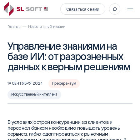
Связаться с нами
Главная
Новости и публикации
Управление знаниями на
базе ИИ: от разрозненных
данных к верным решениям
19 СЕНТЯБРЯ 2024
Преферентум
Искусственный интеллект
В условиях острой конкуренции за клиентов и
персонал банкам необходимо повышать уровень
сервиса, гибко адаптироваться к рыночным
требованиям и оптимизировать бизнес-процессы. В