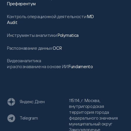
Преферентум
Контроль операционной деятельности
MD
Audit
Инструменты аналитики
Polymatica
Распознавание данных
OCR
Видеоаналитика
и распознавание на основе ИИ
Fundamento
115114, г. Москва,
Яндекс Дзен
внутригородская
территория города
федерального значения
Telegram
муниципальный округ
Замоскворечье,