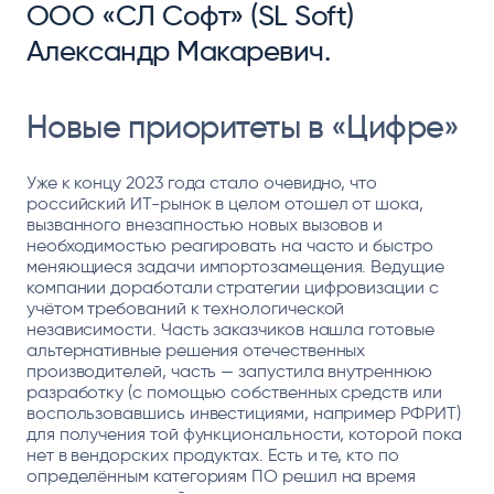
ООО «СЛ Софт» (SL Soft)
Александр Макаревич.
Новые приоритеты в «Цифре»
Уже к концу 2023 года стало очевидно, что
российский ИТ-рынок в целом отошел от шока,
вызванного внезапностью новых вызовов и
необходимостью реагировать на часто и быстро
меняющиеся задачи импортозамещения. Ведущие
компании доработали стратегии цифровизации с
учётом требований к технологической
независимости. Часть заказчиков нашла готовые
альтернативные решения отечественных
производителей, часть — запустила внутреннюю
разработку (с помощью собственных средств или
воспользовавшись инвестициями, например РФРИТ)
для получения той функциональности, которой пока
нет в вендорских продуктах. Есть и те, кто по
определённым категориям ПО решил на время