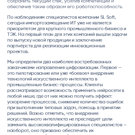
сохранить текущий стек, усилив компетенции и
обеспечив такие образом его работоспособность.
По наблюдениям специалистов компании SL Soft,
сегодня импортозамещение ИТ уже не является
приоритетом для крупного промышленного бизнеса и
ТЭК. На первый план для этих компаний вышли задачи
по выпуску новой продукции и заключение
партнёрств для реализации инновационных
проектов.
Мы определили два наиболее востребованных
заказчиками направления цифровизации. Первое —
это пилотирование или уже «боевое» внедрение
технологий искусственного интеллекта в
промышленные бизнес-процессы. Клиенты
рассматривают возможность применить нейросети в
любой нише, где от них можно получить эффект:
ускорение процессов, снижение количества ошибок
при выполнении типовых задач, помощь в принятии
решений. Важно отметить, что внедрение
искусственного интеллекта не преследует цели
заменить высококвалифицированных специалистов —
наоборот, оно призвано обеспечить их