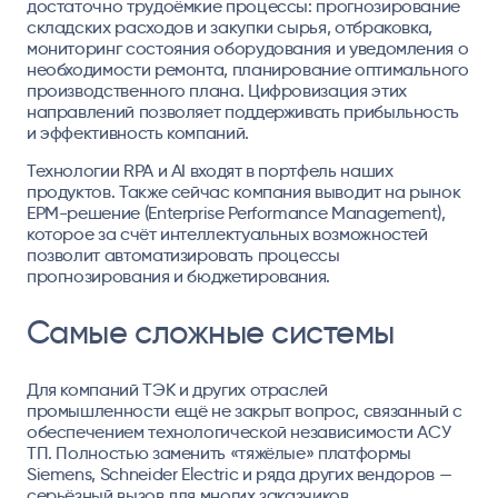
достаточно трудоёмкие процессы: прогнозирование
складских расходов и закупки сырья, отбраковка,
мониторинг состояния оборудования и уведомления о
необходимости ремонта, планирование оптимального
производственного плана. Цифровизация этих
направлений позволяет поддерживать прибыльность
и эффективность компаний.
Технологии RPA и AI входят в портфель наших
продуктов. Также сейчас компания выводит на рынок
EPM-решение (Enterprise Performance Management),
которое за счёт интеллектуальных возможностей
позволит автоматизировать процессы
прогнозирования и бюджетирования.
Самые сложные системы
Для компаний ТЭК и других отраслей
промышленности ещё не закрыт вопрос, связанный с
обеспечением технологической независимости АСУ
ТП. Полностью заменить «тяжёлые» платформы
Siemens, Schneider Electric и ряда других вендоров —
серьёзный вызов для многих заказчиков.