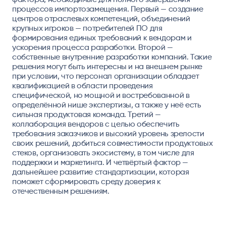
процессов импортозамещения. Первый — создание
центров отраслевых компетенций, объединений
крупных игроков — потребителей ПО для
формирования единых требований к вендорам и
ускорения процесса разработки. Второй —
собственные внутренние разработки компаний. Такие
решения могут быть интересны и на внешнем рынке
при условии, что персонал организации обладает
квалификацией в области проведения
специфической, но мощной и востребованной в
определённой нише экспертизы, а также у неё есть
сильная продуктовая команда. Третий —
коллаборация вендоров с целью обеспечить
требования заказчиков и высокий уровень зрелости
своих решений, добиться совместимости продуктовых
стеков, организовать экосистему, в том числе для
поддержки и маркетинга. И четвёртый фактор —
дальнейшее развитие стандартизации, которая
поможет сформировать среду доверия к
отечественным решениям.