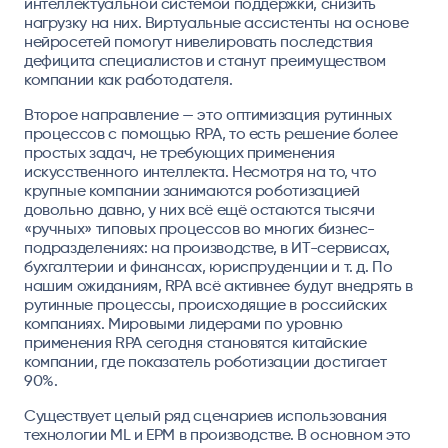
интеллектуальной системой поддержки, снизить
нагрузку на них. Виртуальные ассистенты на основе
нейросетей помогут нивелировать последствия
дефицита специалистов и станут преимуществом
компании как работодателя.
Второе направление — это оптимизация рутинных
процессов с помощью RPA, то есть решение более
простых задач, не требующих применения
искусственного интеллекта. Несмотря на то, что
крупные компании занимаются роботизацией
довольно давно, у них всё ещё остаются тысячи
«ручных» типовых процессов во многих бизнес-
подразделениях: на производстве, в ИТ-сервисах,
бухгалтерии и финансах, юриспруденции и т. д. По
нашим ожиданиям, RPA всё активнее будут внедрять в
рутинные процессы, происходящие в российских
компаниях. Мировыми лидерами по уровню
применения RPA сегодня становятся китайские
компании, где показатель роботизации достигает
90%.
Существует целый ряд сценариев использования
технологии ML и EPM в производстве. В основном это