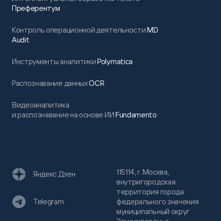
Преферентум
Контроль операционной деятельности
MD
Audit
Инструменты аналитики
Polymatica
Распознавание данных
OCR
Видеоаналитика
и распознавание на основе ИИ
Fundamento
115114, г. Москва,
Яндекс Дзен
внутригородская
территория города
федерального значения
Telegram
муниципальный округ