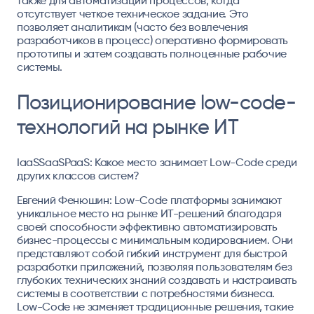
также для автоматизации процессов, когда
отсутствует четкое техническое задание. Это
позволяет аналитикам (часто без вовлечения
разработчиков в процесс) оперативно формировать
прототипы и затем создавать полноценные рабочие
системы.
Позиционирование low-code-
технологий на рынке ИТ
IaaSSaaSPaaS: Какое место занимает Low-Code среди
других классов систем?
Евгений Фенюшин: Low-Code платформы занимают
уникальное место на рынке ИТ-решений благодаря
своей способности эффективно автоматизировать
бизнес-процессы с минимальным кодированием. Они
представляют собой гибкий инструмент для быстрой
разработки приложений, позволяя пользователям без
глубоких технических знаний создавать и настраивать
системы в соответствии с потребностями бизнеса.
Low-Code не заменяет традиционные решения, такие