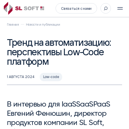
Связаться с нами
Главная
Новости и публикации
Тренд на автоматизацию:
перспективы Low-Code
платформ
1 АВГУСТА 2024
Low-code
В интервью для IaaSSaaSPaaS
Евгений Фенюшин, директор
продуктов компании SL Soft,