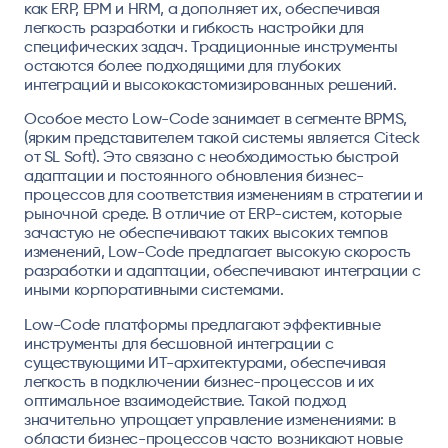
как ERP, EPM и HRM, а дополняет их, обеспечивая
легкость разработки и гибкость настройки для
специфических задач. Традиционные инструменты
остаются более подходящими для глубоких
интеграций и высококастомизированных решений.
Особое место Low-Code занимает в сегменте BPMS,
(ярким представителем такой системы является Citeck
от SL Soft). Это связано с необходимостью быстрой
адаптации и постоянного обновления бизнес-
процессов для соответствия изменениям в стратегии и
рыночной среде. В отличие от ERP-систем, которые
зачастую не обеспечивают таких высоких темпов
изменений, Low-Code предлагает высокую скорость
разработки и адаптации, обеспечивают интеграции с
иными корпоративными системами.
Low-Code платформы предлагают эффективные
инструменты для бесшовной интеграции с
существующими ИТ-архитектурами, обеспечивая
легкость в подключении бизнес-процессов и их
оптимальное взаимодействие. Такой подход
значительно упрощает управление изменениями: в
области бизнес-процессов часто возникают новые