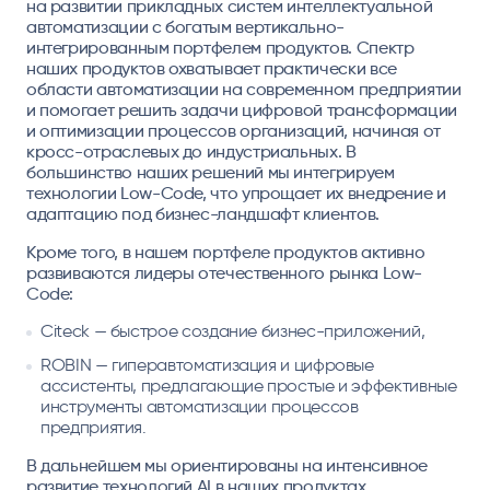
на развитии прикладных систем интеллектуальной
автоматизации c богатым вертикально-
интегрированным портфелем продуктов. Спектр
наших продуктов охватывает практически все
области автоматизации на современном предприятии
и помогает решить задачи цифровой трансформации
и оптимизации процессов организаций, начиная от
кросс-отраслевых до индустриальных. В
большинство наших решений мы интегрируем
технологии Low-Code, что упрощает их внедрение и
адаптацию под бизнес-ландшафт клиентов.
Кроме того, в нашем портфеле продуктов активно
развиваются лидеры отечественного рынка Low-
Code:
Citeck — быстрое создание бизнес-приложений,
ROBIN — гиперавтоматизация и цифровые
ассистенты, предлагающие простые и эффективные
инструменты автоматизации процессов
предприятия.
В дальнейшем мы ориентированы на интенсивное
развитие технологий AI в наших продуктах,