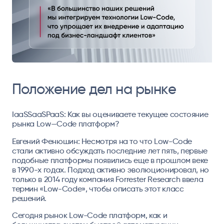
Положение дел на рынке
IaaSSaaSPaaS: Как вы оцениваете текущее состояние
рынка Low—Code платформ?
Евгений Фенюшин: Несмотря на то что Low-Code
стали активно обсуждать последние лет пять, первые
подобные платформы появились еще в прошлом веке
в 1990-х годах. Подход активно эволюционировал, но
только в 2014 году компания Forrester Research ввела
термин «Low-Code», чтобы описать этот класс
решений.
Сегодня рынок Low-Code платформ, как и