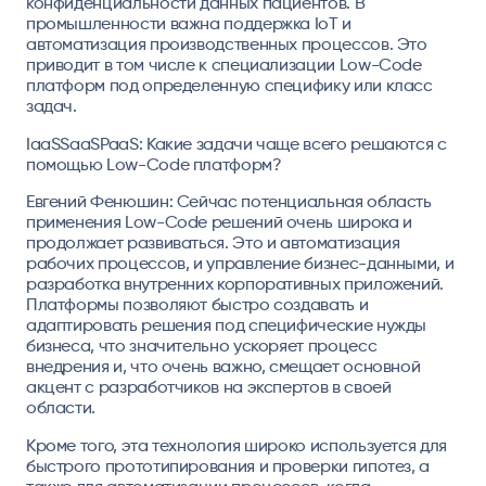
конфиденциальности данных пациентов. В
промышленности важна поддержка IoT и
автоматизация производственных процессов. Это
приводит в том числе к специализации Low-Code
платформ под определенную специфику или класс
задач.
IaaSSaaSPaaS: Какие задачи чаще всего решаются с
помощью Low-Code платформ?
Евгений Фенюшин: Сейчас потенциальная область
применения Low-Code решений очень широка и
продолжает развиваться. Это и автоматизация
рабочих процессов, и управление бизнес-данными, и
разработка внутренних корпоративных приложений.
Платформы позволяют быстро создавать и
адаптировать решения под специфические нужды
бизнеса, что значительно ускоряет процесс
внедрения и, что очень важно, смещает основной
акцент с разработчиков на экспертов в своей
области.
Кроме того, эта технология широко используется для
быстрого прототипирования и проверки гипотез, а