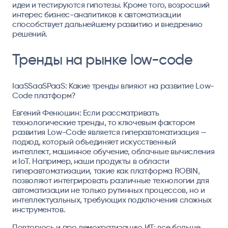
идеи и тестируются гипотезы. Кроме того, возросший
интерес бизнес-аналитиков к автоматизации
способствует дальнейшему развитию и внедрению
решений.
Тренды на рынке low-code
IaaSSaaSPaaS: Какие тренды влияют на развитие Low-
Code платформ?
Евгений Фенюшин: Если рассматривать
технологические тренды, то ключевым фактором
развития Low-Code является гиперавтоматизация —
подход, который объединяет искусственный
интеллект, машинное обучение, облачные вычисления
и IoT. Например, наши продукты в области
гиперавтоматизации, такие как платформа ROBIN,
позволяют интегрировать различные технологии для
автоматизации не только рутинных процессов, но и
интеллектуальных, требующих подключения сложных
инструментов.
Повторюсь и про демократизацию ИТ: все больше