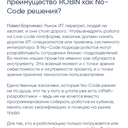
преимущество ROBIN как No-
Code решения?
Павел Борченко:
Рынок ИТ перегрет, людей не
хватает, и они стоят дорого. Чтобы внедрить робота
на Low-code платформе, заказчик должен нанять
дорогих ИТ-специалистов или привлечь системного
интегратора. В No-Code подходе роботов могут
разрабатывать сотрудники бизнес-подразделений.
Во многих наших проектах именно они обучаются
инструменту. Это важный момент и с точки зрения
себестоимости и окупаемости проекта, и с точки
зрения принятия технологии пользователями.
Единственные заказчики, которым No-Code режим
не по душе, это те, у кого в штате уже есть UiPath-
разработчики — ведь им не хочется вместо
программирования собирать роботов из кубиков,
менять свою квалификацию и позицию на рынке
труда.
Для тех, кто в роботизацию только погружается или