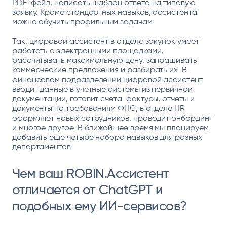
PDF-файл, написать шаблон ответа на типовую
заявку. Кроме стандартных навыков, ассистента
можно обучить профильным задачам.
Так, цифровой ассистент в отделе закупок умеет
работать с электронными площадками,
рассчитывать максимальную цену, запрашивать
коммерческие предложения и разбирать их. В
финансовом подразделении цифровой ассистент
вводит данные в учетные системы из первичной
документации, готовит счета-фактуры, отчеты и
документы по требованиям ФНС, в отделе HR
оформляет новых сотрудников, проводит онбординг
и многое другое. В ближайшее время мы планируем
добавить еще четыре набора навыков для разных
департаментов.
Чем ваш ROBIN.Ассистент
отличается от ChatGPT и
подобных ему ИИ-сервисов?