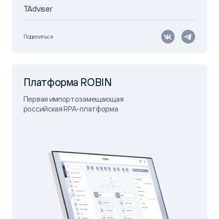
TAdviser
Поделиться
Платформа ROBIN
Первая импортозамещающая
российская RPA-платформа