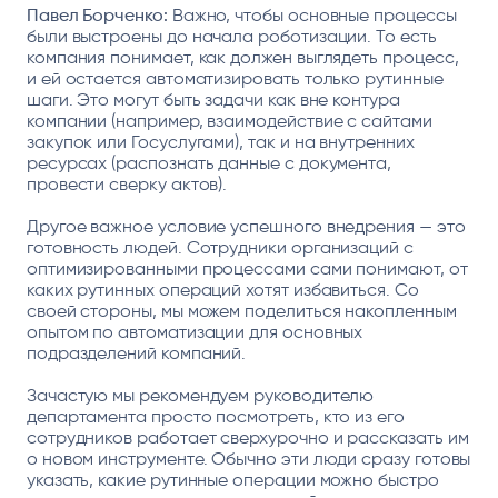
Павел Борченко:
Важно, чтобы основные процессы
были выстроены до начала роботизации. То есть
компания понимает, как должен выглядеть процесс,
и ей остается автоматизировать только рутинные
шаги. Это могут быть задачи как вне контура
компании (например, взаимодействие с сайтами
закупок или Госуслугами), так и на внутренних
ресурсах (распознать данные с документа,
провести сверку актов).
Другое важное условие успешного внедрения — это
готовность людей. Сотрудники организаций с
оптимизированными процессами сами понимают, от
каких рутинных операций хотят избавиться. Со
своей стороны, мы можем поделиться накопленным
опытом по автоматизации для основных
подразделений компаний.
Зачастую мы рекомендуем руководителю
департамента просто посмотреть, кто из его
сотрудников работает сверхурочно и рассказать им
о новом инструменте. Обычно эти люди сразу готовы
указать, какие рутинные операции можно быстро