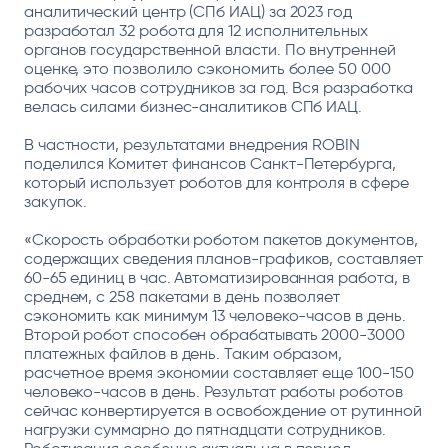
аналитический центр (СПб ИАЦ) за 2023 год
разработал 32 робота для 12 исполнительных
органов государственной власти. По внутренней
оценке, это позволило сэкономить более 50 000
рабочих часов сотрудников за год. Вся разработка
велась силами бизнес-аналитиков СПб ИАЦ.
В частности, результатами внедрения ROBIN
поделился Комитет финансов Санкт-Петербурга,
который использует роботов для контроля в сфере
закупок.
«Скорость обработки роботом пакетов документов,
содержащих сведения планов-графиков, составляет
60-65 единиц в час. Автоматизированная работа, в
среднем, с 258 пакетами в день позволяет
сэкономить как минимум 13 человеко-часов в день.
Второй робот способен обрабатывать 2000-3000
платежных файлов в день. Таким образом,
расчетное время экономии составляет еще 100-150
человеко-часов в день. Результат работы роботов
сейчас конвертируется в освобождение от рутинной
нагрузки суммарно до пятнадцати сотрудников.