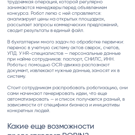
трудоемкая операция, которой регулярно
занимаются менеджеры перед объявлением
конкурса. Робот легко с ней справляется:
анализирует цены на открытых площадках,
рассылает запросы коммерческих предложений,
сводит результаты в единый файл.
В бухгалтерии много задач по обработке первички:
перенос в учетную систему актов сверок, счетов,
УПД. У HR-специалистов — персональные данные
при найме сотрудников: паспорт, СНИЛС, ИНН.
Роботы с помощью OCR-движка распознают
документ, извлекают нужные данные, заносят их в
систему.
Стоит сотрудникам распробовать роботизацию, они
сами начинают генерировать идеи, что еще
автоматизировать — и список получается разный, в
зависимости от специфики бизнеса и инициативы
конкретных людей.
Какие еще возможности