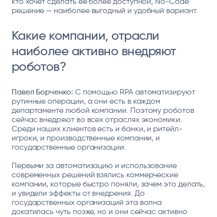
кто хочет сделать ее более доступной, No-Code
решение — наиболее выгодный и удобный вариант.
Какие компании, отрасли
наиболее активно внедряют
роботов?
Павел Борченко:
С помощью RPA автоматизируют
рутинные операции, а они есть в каждом
департаменте любой компании. Поэтому роботов
сейчас внедряют во всех отраслях экономики.
Среди наших клиентов есть и банки, и ритейл-
игроки, и производственные компании, и
государственные организации.
Первыми за автоматизацию и использование
современных решений взялись коммерческие
компании, которые быстро поняли, зачем это делать,
и увидели эффекты от внедрения. До
государственных организаций эта волна
докатилась чуть позже, но и они сейчас активно