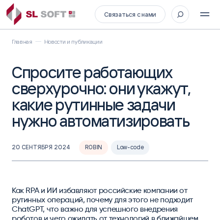
Связаться с нами
Главная
Новости и публикации
Спросите работающих
сверхурочно: они укажут,
какие рутинные задачи
нужно автоматизировать
20 СЕНТЯБРЯ 2024
ROBIN
Low-code
Как RPA и ИИ избавляют российские компании от
рутинных операций, почему для этого не подходит
ChatGPT, что важно для успешного внедрения
роботов и чего ожидать от технологий в ближайшем