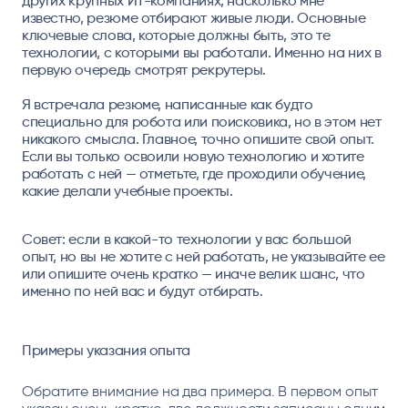
других крупных ИТ-компаниях, насколько мне
известно, резюме отбирают живые люди. Основные
ключевые слова, которые должны быть, это те
технологии, с которыми вы работали. Именно на них в
первую очередь смотрят рекрутеры.
Я встречала резюме, написанные как будто
специально для робота или поисковика, но в этом нет
никакого смысла. Главное, точно опишите свой опыт.
Если вы только освоили новую технологию и хотите
работать с ней — отметьте, где проходили обучение,
какие делали учебные проекты.
Совет:
если в какой-то технологии у вас большой
опыт, но вы не хотите с ней работать, не указывайте ее
или опишите очень кратко — иначе велик шанс, что
именно по ней вас и будут отбирать.
Примеры указания опыта
Обратите внимание на два примера. В первом опыт