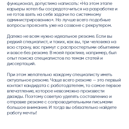
функционал, допустимо написать: «На этом этапе
карьеры хотел бы сосредоточиться на разработке и
не готов взять на себя задачи по системному
администрированию». Но лучше всего подобные
вопросы прояснять уже на созвоне с рекрутером.
Далеко не всем нужно идеальное резюме. Если вы
редкий специалист, и таких, как вы, три человека на
всю страну, вас примут с распростертыми объятиями
и вовсе без резюме. В моей практике, например, был
опыт поиска специалистов по темам статей и
диссертаций.
При этом желательно каждому специалисту иметь
актуальное резюме. Чаще всего резюме — это первый
контакт кандидата с работодателем, то самое первое
впечатление, которое невозможно произвести
дважды. Поэтому советую уделять составлению и
отправке резюме с сопроводительными письмами
большое внимание. И тогда вы обязательно найдете
работу мечты!