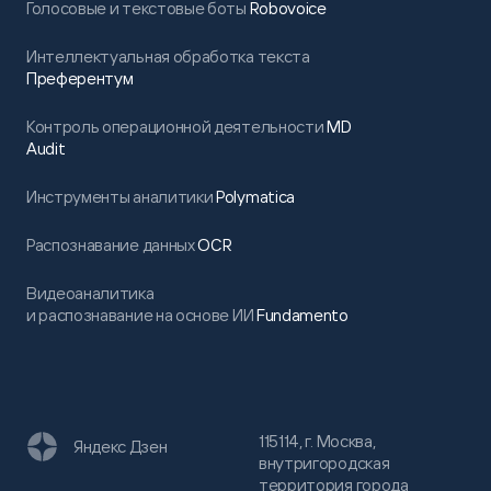
Голосовые и текстовые боты
Robovoice
Интеллектуальная обработка текста
Преферентум
Контроль операционной деятельности
MD
Audit
Инструменты аналитики
Polymatica
Распознавание данных
OCR
Видеоаналитика
и распознавание на основе ИИ
Fundamento
115114, г. Москва,
Яндекс Дзен
внутригородская
территория города