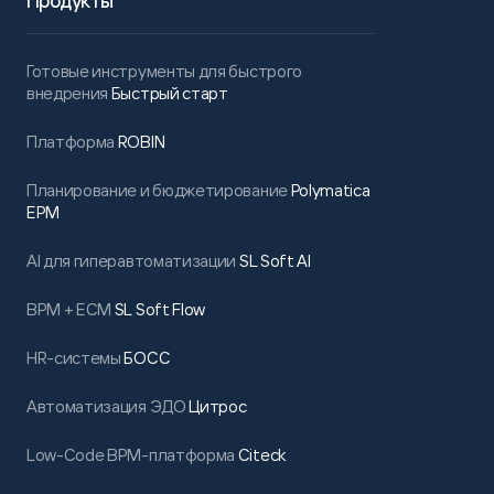
Продукты
Готовые инструменты для быстрого
внедрения
Быстрый старт
Платформа
ROBIN
Планирование и бюджетирование
Polymatica
EPM
AI для гиперавтоматизации
SL Soft AI
BPM + ECM
SL Soft Flow
HR-системы
БОСС
Автоматизация ЭДО
Цитрос
Low-Code BPM-платформа
Citeck