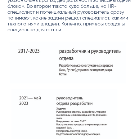
указан очень кратко, две должности записаны одним
блоком. Во втором текста куда больше, но HR-
специалист и потенциальный руководитель сразу
понимают, какие задачи решал специалист, какими
технологиями владеет. Конечно, примеры созданы
специально для статьи.