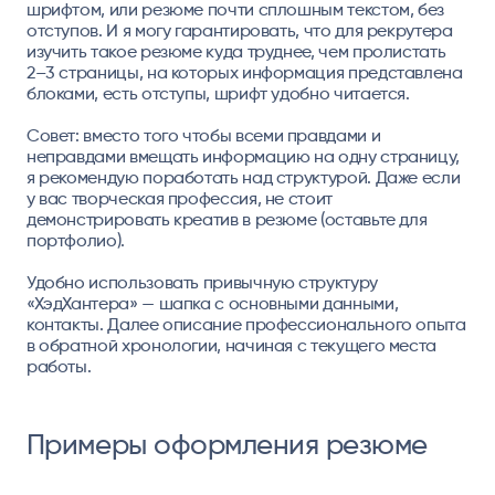
шрифтом, или резюме почти сплошным текстом, без
отступов. И я могу гарантировать, что для рекрутера
изучить такое резюме куда труднее, чем пролистать
2–3 страницы, на которых информация представлена
блоками, есть отступы, шрифт удобно читается.
Совет:
вместо того чтобы всеми правдами и
неправдами вмещать информацию на одну страницу,
я рекомендую поработать над структурой. Даже если
у вас творческая профессия, не стоит
демонстрировать креатив в резюме (оставьте для
портфолио).
Удобно использовать привычную структуру
«ХэдХантера» — шапка с основными данными,
контакты. Далее описание профессионального опыта
в обратной хронологии, начиная с текущего места
работы.
Примеры оформления резюме