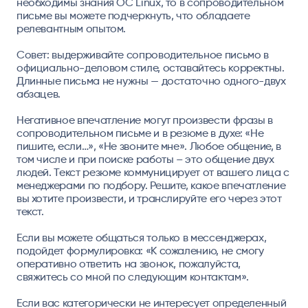
необходимы знания ОС Linux, то в сопроводительном
письме вы можете подчеркнуть, что обладаете
релевантным опытом.
Совет:
выдерживайте сопроводительное письмо в
официально-деловом стиле, оставайтесь корректны.
Длинные письма не нужны — достаточно одного-двух
абзацев.
Негативное впечатление могут произвести фразы в
сопроводительном письме и в резюме в духе: «Не
пишите, если…», «Не звоните мне». Любое общение, в
том числе и при поиске работы – это общение двух
людей. Текст резюме коммуницирует от вашего лица с
менеджерами по подбору. Решите, какое впечатление
вы хотите произвести, и транслируйте его через этот
текст.
Если вы можете общаться только в мессенджерах,
подойдет формулировка: «К сожалению, не смогу
оперативно ответить на звонок, пожалуйста,
свяжитесь со мной по следующим контактам».
Если вас категорически не интересует определенный