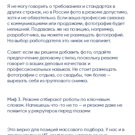
Я не могу говорить о требованиях и стандартах в
других странах, но в России фото в резюме допустимо,
хотя и не обязательно. Если ваша профессия связана
с коммуникациями или продажами, фотография будет
нелишней. Подаваясь же на позицию, например,
разработчика, вы можете не размещать фотографий.
На выбор работодателя это никак не повлияет.
Совет: если вы решили добавить фото, отдайте
предпочтение деловому стилю, поскольку резюме
говорит о ваших деловых качествах и
профессиональных навыках. Не стоит размещать
фотографии с отдыха, со свадьбы, тем более —
вырезать себя из группового снимка.
Миф 3. Резюме отбирают роботы по ключевым
словам. Напишешь что-то не то — и резюме даже не
появится у рекрутеров перед глазами
Это верно для позиций массового подбора. У нас и в