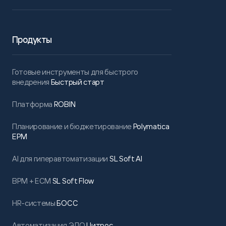
Продукты
Готовые инструменты для быстрого
внедрения
Быстрый старт
Платформа
ROBIN
Планирование и бюджетирование
Polymatica
EPM
AI для гиперавтоматизации
SL Soft AI
BPM + ECM
SL Soft Flow
HR-системы
БОСС
Автоматизация ЭДО
Цитрос