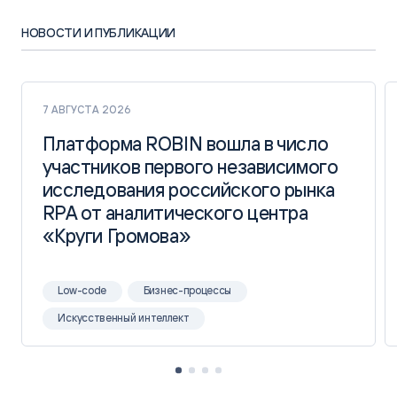
НОВОСТИ И ПУБЛИКАЦИИ
7 АВГУСТА 2026
Платформа ROBIN вошла в число
Платформа ROBIN вошла в число
участников первого независимого
участников первого независимого
исследования российского рынка
исследования российского рынка
RPA от аналитического центра
RPA от аналитического центра
«Круги Громова»
«Круги Громова»
Low-code
Бизнес-процессы
Искусственный интеллект