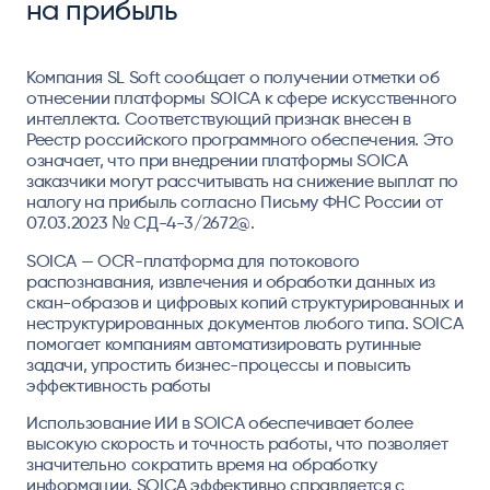
на прибыль
Компания SL Soft сообщает о получении отметки об
отнесении платформы SOICA к сфере искусственного
интеллекта. Соответствующий признак внесен в
Реестр российского программного обеспечения. Это
означает, что при внедрении платформы SOICA
заказчики могут рассчитывать на снижение выплат по
налогу на прибыль согласно
Письму
ФНС России от
07.03.2023 № СД-4-3/2672@.
SOICA — OCR-платформа для потокового
распознавания, извлечения и обработки данных из
скан-образов и цифровых копий структурированных и
неструктурированных документов любого типа. SOICA
помогает компаниям автоматизировать рутинные
задачи, упростить бизнес-процессы и повысить
эффективность работы
Использование ИИ в SOICA обеспечивает более
высокую скорость и точность работы, что позволяет
значительно сократить время на обработку
информации. SOICA эффективно справляется с