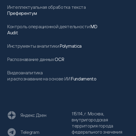
Интеллектуальная обработка текста
Преферентум
Контроль операционной деятельности
MD
Audit
Инструменты аналитики
Polymatica
Распознавание данных
OCR
Видеоаналитика
и распознавание на основе ИИ
Fundamento
115114, г. Москва,
Яндекс Дзен
внутригородская
территория города
федерального значения
Telegram