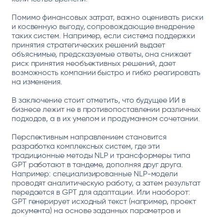
Помимо финансовых затрат, важно оценивать риски
и косвенную выгоду, сопровождающие внедрение
таких систем. Например, если система поддержки
принятия стратегических решений выдает
объяснимые, предсказуемые ответы, она снижает
риск принятия необъективных решений, дает
возможность компании быстро и гибко реагировать
на изменения.
В заключение стоит отметить, что будущее ИИ в
бизнесе лежит не в противопоставлении различных
подходов, а в их умелом и продуманном сочетании.
Перспективным направлением становится
разработка комплексных систем, где эти
традиционные методы NLP и трансформеры типа
GPT работают в тандеме, дополняя друг друга.
Например: специализированные NLP-модели
проводят аналитическую работу, а затем результат
передается в GPT для адаптации. Или наоборот:
GPT генерирует исходный текст (например, проект
документа) на основе заданных параметров и