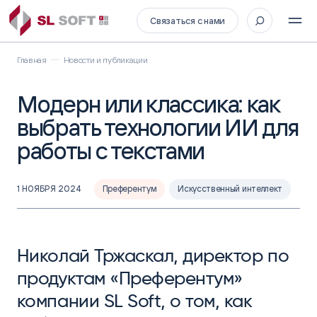
Связаться с нами
Главная
Новости и публикации
Модерн или классика: как
выбрать технологии ИИ для
работы с текстами
1 НОЯБРЯ 2024
Преферентум
Искусственный интеллект
Николай Тржаскал, директор по
продуктам «Преферентум»
компании SL Soft, о том, как