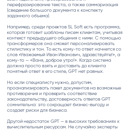
перефразирование текста, а также саммаризация
(сведение большого документа к конспекту
заданного объема).
Например, среди проектов SL Soft есть программа,
которая готовит шаблоны писем клиентам, учитывая
контекст предыдущего общения с ними. С помощью
трансформеров она сможет персонализировать
стилистику и тон. То есть кому-то ответ начнется со
слов «Уважаемый Иван Иванович, здравствуйте!», а
кому-то — «Ваня, доброе утро!». Когда система
должна просто взять и доставить до клиента
понятный ответ в его стиле, GPT нет равных.
Но если специалисту нужно, допустим,
проанализировать пакет документов на возможные
противоречия и проверить соответствие
законодательству, достоверность ответов GPT
сомнительна: это сокращает бизнес-выгоду и
создает риски для бизнеса.
Другой недостаток GPT — в высоких требованиях к
вычислительным ресурсам. Не случайно эксперты