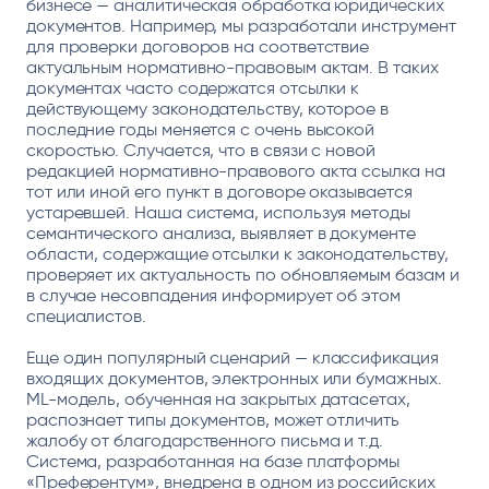
бизнесе — аналитическая обработка юридических
документов. Например, мы разработали инструмент
для проверки договоров на соответствие
актуальным нормативно-правовым актам. В таких
документах часто содержатся отсылки к
действующему законодательству, которое в
последние годы меняется с очень высокой
скоростью. Случается, что в связи с новой
редакцией нормативно-правового акта ссылка на
тот или иной его пункт в договоре оказывается
устаревшей. Наша система, используя методы
семантического анализа, выявляет в документе
области, содержащие отсылки к законодательству,
проверяет их актуальность по обновляемым базам и
в случае несовпадения информирует об этом
специалистов.
Еще один популярный сценарий — классификация
входящих документов, электронных или бумажных.
ML-модель, обученная на закрытых датасетах,
распознает типы документов, может отличить
жалобу от благодарственного письма и т.д.
Система, разработанная на базе платформы
«Преферентум», внедрена в одном из российских