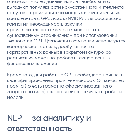
отмечают, что на данный момент наибольшую
выгоду от популярности искусственного интеллекта
получают производители мощных вычислительных
компонентов с GPU, вроде NVIDIA. Для российских
компаний необходимость закупки
производительного «железа» может стать
существенным ограничением при использовании
технологии GPT. Даже если в компании используется
коммерческая модель, дообученная на
корпоративных данных в закрытом контуре, ее
реализация может потребовать существенных
финансовых вложений.
Кроме того, для работы с GPT необходимо привлечь
квалифицированных промт-инженеров. От качества
промта (то есть грамотно сформулированного
запроса на вход) сильно зависит результат работы
модели.
NLP — за аналитику и
ответственность