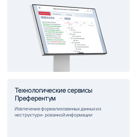
Технологические сервисы
Преферентум
Извлечение формализованных данных из
неструктури- рованной информации