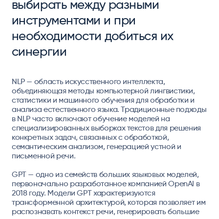
выбирать между разными
инструментами и при
необходимости добиться их
синергии
NLP — область искусственного интеллекта,
объединяющая методы компьютерной лингвистики,
статистики и машинного обучения для обработки и
анализа естественного языка. Традиционные подходы
в NLP часто включают обучение моделей на
специализированных выборках текстов для решения
конкретных задач, связанных с обработкой,
семантическим анализом, генерацией устной и
письменной речи.
GPT — одно из семейств больших языковых моделей,
первоначально разработанное компанией OpenAI в
2018 году. Модели GPT характеризуются
трансформенной архитектурой, которая позволяет им
распознавать контекст речи, генерировать большие