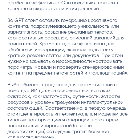
особенно эффективно. Они позволяют повысить
качество и скорость принятия решений.
За GPT стоит оставить генерацию креативного
контента, подразумевающего уникальность или
вариативность: создание рекламных текстов,
корпоративных рассылок, описаний вакансий для
соискателей. Кроме того, они эффективны для
обобщения информации, включая подготовку
кратких резюме статей или документов. При этом
нужно не забывать о необходимости настраивать
параметры модели и проверять сгенерированный
контент на предмет неточностей и «галлюцинаций».
Выбор бизнес-процессов для автоматизации с
помощью ИИ должен основываться на таких
факторах, как частотность, рутинность, затраты
ресурсов и уровень требуемой интеллектуальной
составляющей. Соответственно, в первую очередь
стоит делегировать интеллектуальным моделям все
типовые повторяющиеся операции, на которые
высококвалифицированный (а значит —
дорогостоящий) сотрудник тратит большое
количество времени.