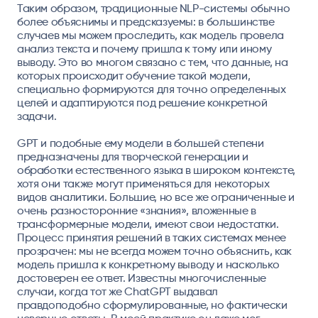
Таким образом, традиционные NLP-системы обычно
более объяснимы и предсказуемы: в большинстве
случаев мы можем проследить, как модель провела
анализ текста и почему пришла к тому или иному
выводу. Это во многом связано с тем, что данные, на
которых происходит обучение такой модели,
специально формируются для точно определенных
целей и адаптируются под решение конкретной
задачи.
GPT и подобные ему модели в большей степени
предназначены для творческой генерации и
обработки естественного языка в широком контексте,
хотя они также могут применяться для некоторых
видов аналитики. Большие, но все же ограниченные и
очень разносторонние «знания», вложенные в
трансформерные модели, имеют свои недостатки.
Процесс принятия решений в таких системах менее
прозрачен: мы не всегда можем точно объяснить, как
модель пришла к конкретному выводу и насколько
достоверен ее ответ. Известны многочисленные
случаи, когда тот же ChatGPT выдавал
правдоподобно сформулированные, но фактически