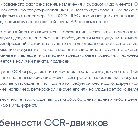
ированного распознавания, извлечения и обработки документов. 
 работать со структурированными и неструктурированными докум
 форматов, например, PDF, DOCX, JPEG, поступающими из разных
в, к примеру с электронной почты, API, сетевых папок.
ого конвейера заключается в прохождении нескольких последоват
олучив документ, система при необходимости может улучшить качест
 изображений. Затем она выполняет полнотекстовое распознавание
икацию документа. Далее в соответствии с типом документа систе
анные и извлекает их, выполняя всевозможные проверки, и, наконец
яется в наличии печати, подписей.
нужно, OCR определяет тип и комплектность пакета документов. В сл
плект не полный, система может дозапросить недостающий докумен
соответствующий e-mail. Если это требуется, она модифицирует ис
ние: например, деперсонализирует его или накладывает факсимиле
ьном этапе происходит выгрузка обработанных данных либо в цел
либо в XML формат.
бенности OCR-движков