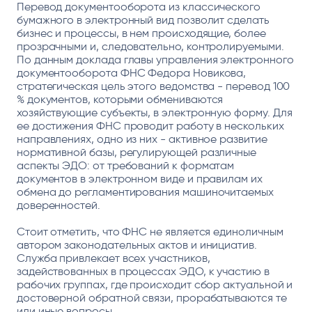
Перевод документооборота из классического
бумажного в электронный вид позволит сделать
бизнес и процессы, в нем происходящие, более
прозрачными и, следовательно, контролируемыми.
По данным доклада главы управления электронного
документооборота ФНС Федора Новикова,
стратегическая цель этого ведомства - перевод 100
% документов, которыми обмениваются
хозяйствующие субъекты, в электронную форму. Для
ее достижения ФНС проводит работу в нескольких
направлениях, одно из них - активное развитие
нормативной базы, регулирующей различные
аспекты ЭДО: от требований к форматам
документов в электронном виде и правилам их
обмена до регламентирования машиночитаемых
доверенностей.
Стоит отметить, что ФНС не является единоличным
автором законодательных актов и инициатив.
Служба привлекает всех участников,
задействованных в процессах ЭДО, к участию в
рабочих группах, где происходит сбор актуальной и
достоверной обратной связи, прорабатываются те
или иные вопросы.