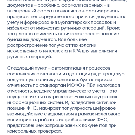
документов – особенно, формализованных – в
электронный формат позволяет автоматизировать
процессы непосредственного принятия документов к
учету и формирования бухгалтерских проводок и
избавляет от множества рутинных операций. Кроме
того, можно применять оптическое распознавание
бумажных документов. Все большее
распространение получают технологии
искусственного интеллекта и RPA для выполнения
рутинных операций.
Следующий пункт – автоматизация процессов
составления отчетности и адаптация ряда процедур
под учетную политику компаний: бухгалтерская
отчетность по стандартам МСФО и ПБУ, налоговая
отчетность, ведение управленческого учета – это
осуществляется внутри всевозможных внутренних
информационных систем. И, вследствие активной
позиции ФНС, набирает популярность цифровое
взаимодействие с ведомством в рамках налогового
мониторинга: работа с истребованиями ФНС,
представлением запрашиваемых документов при
камеральных проверках.