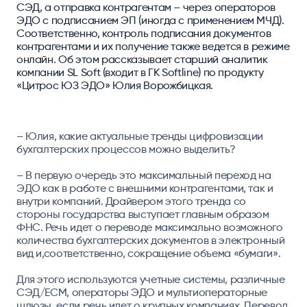
СЭД, а отправка контрагентам – через операторов
ЭДО с подписанием ЭП (иногда с применением МЧД).
Соответственно, контроль подписания документов
контрагентами и их получение также ведется в режиме
онлайн. Об этом рассказывает старший аналитик
компании SL Soft (входит в ГК Softline) по продукту
«Цитрос ЮЗ ЭДО» Юлия Ворожбицкая.
– Юлия, какие актуальные тренды цифровизации
бухгалтерских процессов можно выделить?
– В первую очередь это максимальный переход на
ЭДО как в работе с внешними контрагентами, так и
внутри компаний. Драйвером этого тренда со
стороны государства выступает главным образом
ФНС. Речь идет о переводе максимально возможного
количества бухгалтерских документов в электронный
вид и,соответственно, сокращение объема «бумаги».
Для этого используются учетные системы, различные
СЭД/ECM, операторы ЭДО и мультиоператорные
шлюзы, если речь идет о крупных компаниях. Перевод