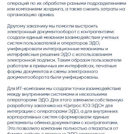
операций по их обработке разными подразделениями
или компаниями холдинга, а также снизить затраты на
организацию архива.
Другому заказчику мы помогли выстроить
электронный документооборот с контрагентами:
создали единый механизм взаимодействия учетных
систем пользователей и операторов ЭДО,
унифицировали интеграционные механизмы и
интерфейсные решения ЭДО с использованием
электронной подписи. Таким образом пользователи
работали в привычных им интерфейсах, печатные
формы документов и схемы электронного
документооборота были унифицированы.
Для ИТ-компании мы создали точки взаимодействия
между внутренними системами и несколькими
операторами ЭДО. Для этого заменили собственную
разработку заказчика на «Цитрос ЮЗ ЭДО» для
интеграции с операторами ЭДО, а для внутренних
корпоративных систем сформировали единые
регламенты обмена документами с контрагентами.
Это позволило компании полностью отказаться от
бумаги, сейчас с помощью ЭДО ежемесячно