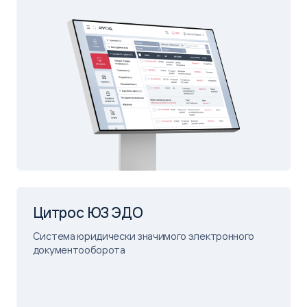
Цитрос ЮЗ ЭДО
Система юридически значимого электронного
документооборота