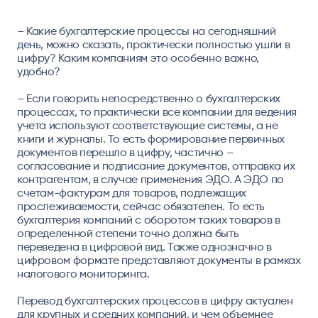
– Какие бухгалтерские процессы на сегодняшний
день, можно сказать, практически полностью ушли в
цифру? Каким компаниям это особенно важно,
удобно?
– Если говорить непосредственно о бухгалтерских
процессах, то практически все компании для ведения
учета используют соответствующие системы, а не
книги и журналы. То есть формирование первичных
документов перешло в цифру, частично –
согласование и подписание документов, отправка их
контрагентам, в случае применения ЭДО. А ЭДО по
счетам-фактурам для товаров, подлежащих
прослеживаемости, сейчас обязателен. То есть
бухгалтерия компаний с оборотом таких товаров в
определенной степени точно должна быть
переведена в цифровой вид. Также однозначно в
цифровом формате представляют документы в рамках
налогового мониторинга.
Перевод бухгалтерских процессов в цифру актуален
для крупных и средних компаний, и чем объемнее