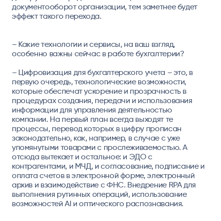
документооборот организации, тем заметнее будет
эффект такого перехода.
– Какие технологии и сервисы, на ваш взгляд,
особенно важны сейчас в работе бухгалтерии?
– Цифровизация для бухгалтерского учета – это, в
первую очередь, технологические возможности,
которые обеспечат ускорение и прозрачность в
процедурах создания, передачи и использования
информации для управления деятельностью
компании. На первый план всегда выходят те
процессы, перевод которых в цифру прописан
законодательно, как, например, в случае с уже
упомянутыми товарами с прослеживаемостью. А
отсюда вытекает и остальное: и ЭДО с
контрагентами, и МЧД, и согласование, подписание и
оплата счетов в электронной форме, электронный
архив и взаимодействие с ФНС. Внедрение RPA для
выполнения рутинных операций, использование
возможностей AI и оптического распознавания.