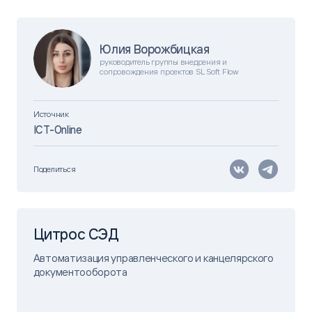
Юлия Ворожбицкая
руководитель группы внедрения и
сопровождения проектов SL Soft Flow
Источник
ICT-Online
Поделиться
Цитрос СЭД
Автоматизация управленческого и канцелярского
документооборота