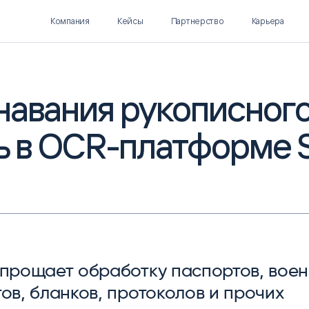
Компания
Кейсы
Партнерство
Карьера
навания рукописног
сь в OCR-платформе 
Polymatica EPM
SL Soft AI
ПЛАНИРОВАНИЕ И
AI ДЛЯ ГИПЕРАВТОМАТИЗАЦИИ
БЮДЖЕТИРОВАНИЕ
Нормализация НСИ
Интеллектуальный поиск
IDP
упрощает обработку паспортов, вое
ов, бланков, протоколов и прочих