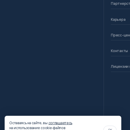
Партнерс
Карьера
Пресс-це
Контакты
Лицензии 
Оставаясь на сайте, вы
соглашаетесь
на использование cookie-файлов