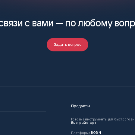
связи с вами —
по любому воп
Задать вопрос
Продукты
Готовые инструменты для быстрого в
Быстрый старт
Платформа
ROBIN