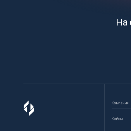
На 
Компания
Кейсы