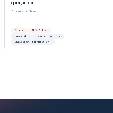
продавцов
продавцов
Источник: CNews
Citeck
SL Soft Flow
Low-code
Бизнес-процессы
Искусственный интеллект