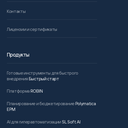
Контакты
Лицензии и сертификаты
Продукты
Готовые инструменты для быстрого
внедрения
Быстрый старт
Платформа
ROBIN
Планирование и бюджетирование
Polymatica
EPM
AI для гиперавтоматизации
SL Soft AI