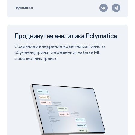
Поделиться
Продвинутая аналитика Polymatica
Создание и внедрение моделей машинного
обучения, принятие решений на базе ML
и экспертных правил