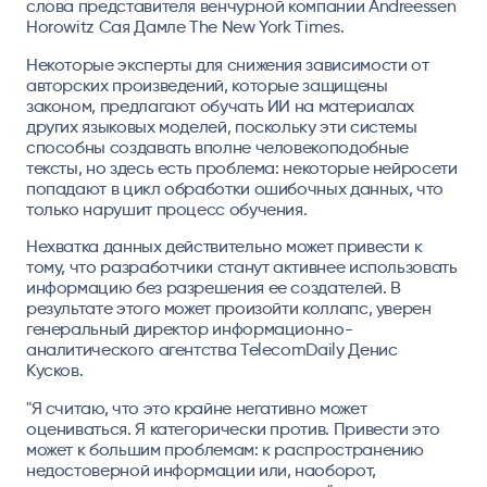
слова представителя венчурной компании Andreessen
Horowitz Сая Дамле The New York Times.
Некоторые эксперты для снижения зависимости от
авторских произведений, которые защищены
законом, предлагают обучать ИИ на материалах
других языковых моделей, поскольку эти системы
способны создавать вполне человекоподобные
тексты, но здесь есть проблема: некоторые нейросети
попадают в цикл обработки ошибочных данных, что
только нарушит процесс обучения.
Нехватка данных действительно может привести к
тому, что разработчики станут активнее использовать
информацию без разрешения ее создателей. В
результате этого может произойти коллапс, уверен
генеральный директор информационно-
аналитического агентства TelecomDaily Денис
Кусков.
"Я считаю, что это крайне негативно может
оцениваться. Я категорически против. Привести это
может к большим проблемам: к распространению
недостоверной информации или, наоборот,