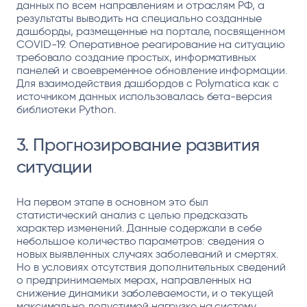
данных по всем направлениям и отраслям РФ, а
результаты выводить на специально созданные
дашборды, размещенные на портале, посвященном
COVID-19. Оперативное реагирование на ситуацию
требовало создание простых, информативных
панелей и своевременное обновление информации.
Для взаимодействия дашбордов с Polymatica как с
источником данных использовалась бета-версия
библиотеки Python.
3. Прогнозирование развития
ситуации
На первом этапе в основном это был
статистический анализ с целью предсказать
характер изменений. Данные содержали в себе
небольшое количество параметров: сведения о
новых выявленных случаях заболеваний и смертях.
Но в условиях отсутствия дополнительных сведений
о предпринимаемых мерах, направленных на
снижение динамики заболеваемости, и о текущей
максимально допустимой нагрузке на систему