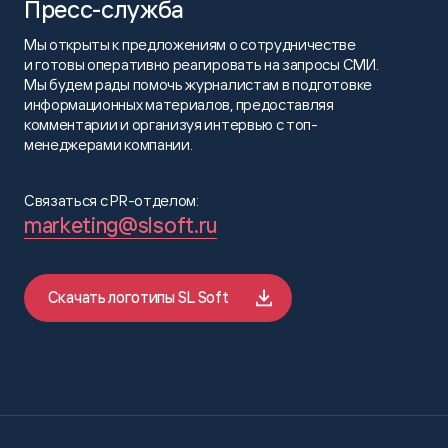
Пресс-служба
Мы открыты к предложениям о сотрудничестве
и готовы оперативно реагировать на запросы СМИ.
Мы будем рады помочь журналистам в подготовке
информационных материалов, предоставляя
комментарии и организуя интервью с топ-
менеджерами компании.
Связаться с PR-отделом:
marketing@slsoft.ru
Скачать логотипы SL Soft