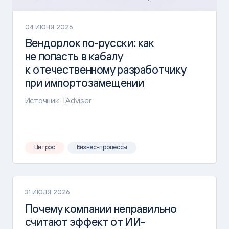
04 ИЮНЯ 2026
Вендорлок
по-русски
: как
не попасть в кабалу
к отечественному разработчику
при импортозамещении
Источник: TAdviser
Цитрос
Бизнес-процессы
31 ИЮЛЯ 2026
Почему компании неправильно
считают эффект от ИИ-