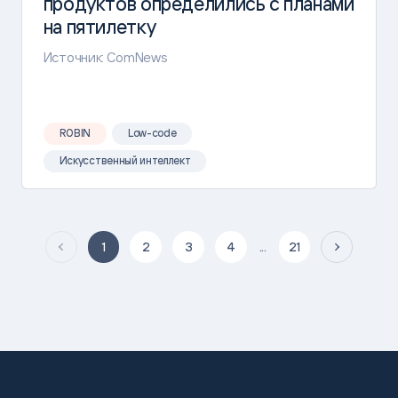
продуктов определились с планами
на пятилетку
Источник: ComNews
ROBIN
Low-code
Искусственный интеллект
1
2
3
4
...
21