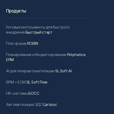
Продукты
Готовые инструменты для быстрого
внедрения
Быстрый старт
Платформа
ROBIN
Планирование и бюджетирование
Polymatica
EPM
AI для гиперавтоматизации
SL Soft AI
BPM + ECM
SL Soft Flow
HR-системы
БОСС
Автоматизация ЭДО
Цитрос