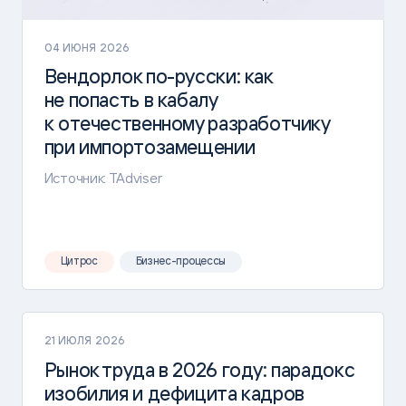
04 ИЮНЯ 2026
Вендорлок
по-русски
: как
не попасть в кабалу
к отечественному разработчику
при импортозамещении
Источник: TAdviser
Цитрос
Бизнес-процессы
21 ИЮЛЯ 2026
Рынок труда в 2026 году: парадокс
изобилия и дефицита кадров