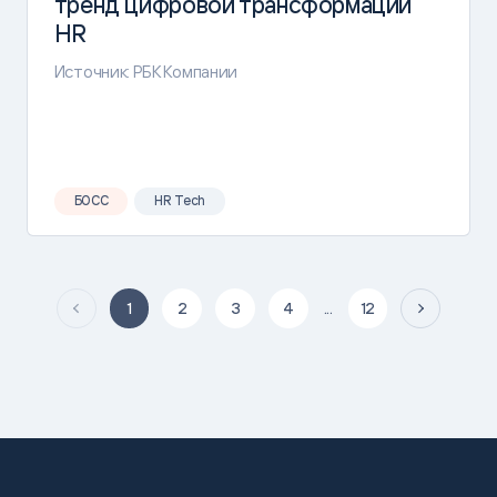
тренд цифровой трансформации
HR
Источник: РБК Компании
БОСС
HR Tech
1
2
3
4
...
12