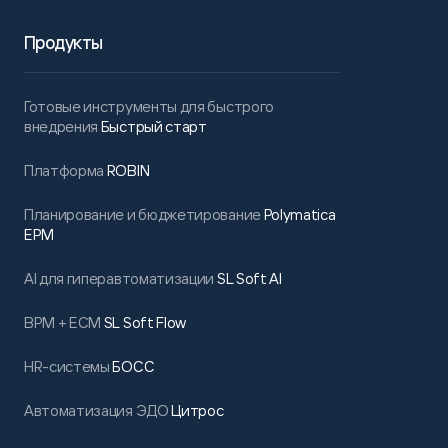
Продукты
Готовые инструменты для быстрого
внедрения
Быстрый старт
Платформа
ROBIN
Планирование и бюджетирование
Polymatica
EPM
AI для гиперавтоматизации
SL Soft AI
BPM + ECM
SL Soft Flow
HR-системы
БОСС
Автоматизация ЭДО
Цитрос