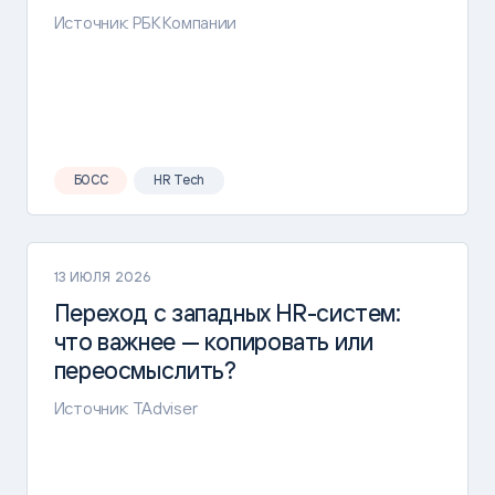
Источник: РБК Компании
БОСС
HR Tech
13 ИЮЛЯ 2026
Переход с западных HR-систем:
что важнее — копировать или
переосмыслить?
Источник: TAdviser