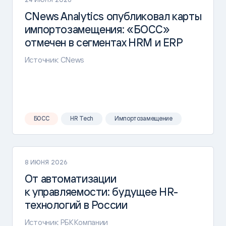
CNews Analytics опубликовал карты
импортозамещения: «БОСС»
отмечен в сегментах HRM и ERP
Источник: CNews
БОСС
HR Tech
Импортозамещение
8 ИЮНЯ 2026
От автоматизации
к управляемости: будущее HR-
технологий в России
Источник: РБК Компании