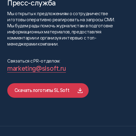
Пресс-служба
Мы открыты к предложениям о сотрудничестве
и готовы оперативно реагировать на запросы СМИ.
Мы будем рады помочь журналистам в подготовке
информационных материалов, предоставляя
комментарии и организуя интервью с топ-
менеджерами компании.
Связаться с PR-отделом:
marketing@slsoft.ru
Скачать логотипы SL Soft