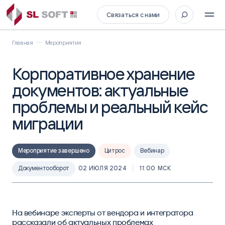
Связаться с нами
Главная
Мероприятия
Корпоративное хранение
документов: актуальные
проблемы и реальный кейс
миграции
Мероприятие завершено
Цитрос
Вебинар
Документооборот
02 ИЮЛЯ 2024
11:00 МСК
На вебинаре эксперты от вендора и интегратора
рассказали об актуальных проблемах