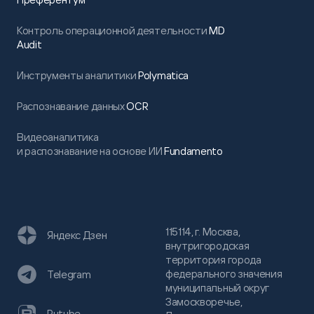
Контроль операционной деятельности
MD
Audit
Инструменты аналитики
Polymatica
Распознавание данных
OCR
Видеоаналитика
и распознавание на основе ИИ
Fundamento
115114, г. Москва,
Яндекс Дзен
внутригородская
территория города
федерального значения
Telegram
муниципальный округ
Замоскворечье,
Rutube