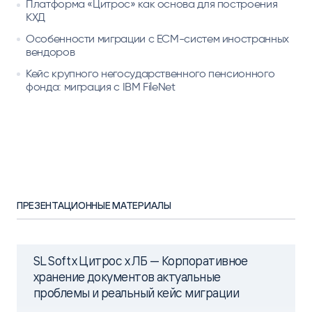
Платформа «Цитрос» как основа для построения
КХД
Особенности миграции с ECM-систем иностранных
вендоров
Кейс крупного негосударственного пенсионного
фонда: миграция с IBM FileNet
ПРЕЗЕНТАЦИОННЫЕ МАТЕРИАЛЫ
SL Soft x Цитрос x ЛБ — Корпоративное
хранение документов актуальные
проблемы и реальный кейс миграции