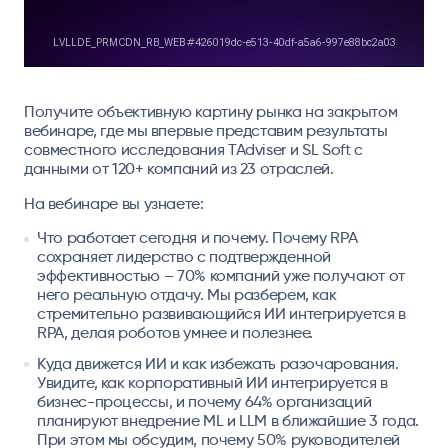
Получите объективную картину рынка на закрытом
вебинаре, где мы впервые представим результаты
совместного исследования TAdviser и SL Soft с
данными от 120+ компаний из 23 отраслей.
На вебинаре вы узнаете:
Что работает сегодня и почему.
Почему RPA
сохраняет лидерство с подтвержденной
эффективностью – 70% компаний уже получают от
него реальную отдачу. Мы разберем, как
стремительно развивающийся ИИ интегрируется в
RPA, делая роботов умнее и полезнее.
Куда движется ИИ и как избежать разочарования.
Увидите, как корпоративный ИИ интегрируется в
бизнес-процессы, и почему 64% организаций
планируют внедрение ML и LLM в ближайшие 3 года.
При этом мы обсудим, почему 50% руководителей