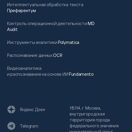
Интеллектуальная обработка текста
Преферентум
Контроль операционной деятельности
MD
Audit
Инструменты аналитики
Polymatica
Распознавание данных
OCR
Видеоаналитика
и распознавание на основе ИИ
Fundamento
115114, г. Москва,
Яндекс Дзен
внутригородская
территория города
федерального значения
Telegram
муниципальный округ