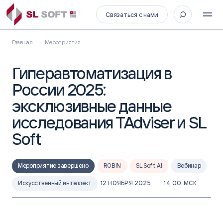
Связаться с нами
Главная
Мероприятия
Гиперавтоматизация в
России 2025:
эксклюзивные данные
исследования TAdviser и SL
Soft
Мероприятие завершено
ROBIN
SL Soft AI
Вебинар
Искусственный интеллект
12 НОЯБРЯ 2025
14:00 МСК