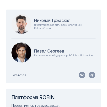
Николай Тржаскал
директор по развитию технологий ИИ
FabricaOne.AI
Павел Сергеев
Исполнительный директор ROBIN и Robovoice
Поделиться
Платформа ROBIN
Первая импортозамещающая