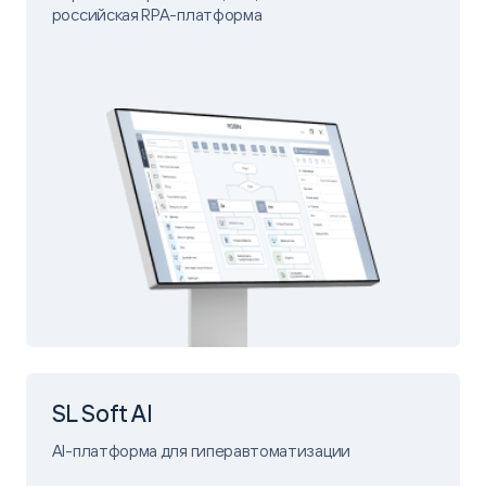
российская RPA-платформа
SL Soft AI
AI-платформа для гиперавтоматизации