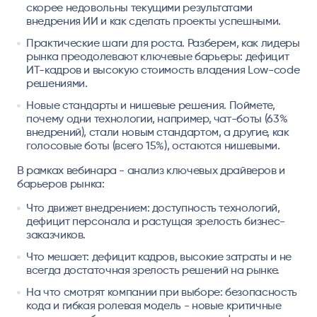
скорее недовольны текущими результатами
внедрения ИИ и как сделать проекты успешными.
Практические шаги для роста
. Разберем, как лидеры
рынка преодолевают ключевые барьеры: дефицит
ИТ-кадров и высокую стоимость владения Low-code
решениями.
Новые стандарты и нишевые решения
. Поймете,
почему одни технологии, например, чат-боты (63%
внедрений), стали новым стандартом, а другие, как
голосовые боты (всего 15%), остаются нишевыми.
В рамках вебинара - анализ ключевых драйверов и
барьеров рынка:
Что движет внедрением: доступность технологий,
дефицит персонала и растущая зрелость бизнес-
заказчиков.
Что мешает: дефицит кадров, высокие затраты и не
всегда достаточная зрелость решений на рынке.
На что смотрят компании при выборе: безопасность
кода и гибкая ролевая модель - новые критичные