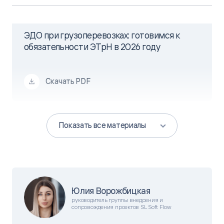
ЭДО при грузоперевозках: готовимся к
обязательности ЭТрН в 2026 году
Скачать PDF
Показать все материалы
Юлия Ворожбицкая
руководитель группы внедрения и
сопровождения проектов SL Soft Flow