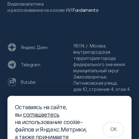
Видеоаналитика
и распознавание на основе ИИ
Fundamento
115114, г. Москва,
Яндекс Дзен
внутригородская
территория города
федерального значения
Telegram
муниципальный округ
Замоскворечье,
Rutube
Летниковская улица,
дом 10, строение 4, этаж 4
VC
Оставаясь на сайте,
(800)
300-68-80
вы
соглашаетесь
Хабр
на использование cookie-
(499)
444-16-51
файлов и Яндекс.Метрики,
OK
info@slsoft.ru
а также принимаете