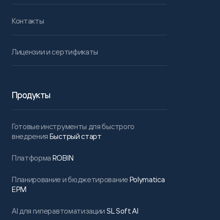
Контакты
Лицензии и сертификаты
Продукты
Готовые инструменты для быстрого
внедрения
Быстрый старт
Платформа
ROBIN
Планирование и бюджетирование
Polymatica
EPM
AI для гиперавтоматизации
SL Soft AI