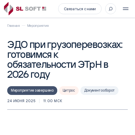
Связаться с нами
Главная
Мероприятия
ЭДО при грузоперевозках:
готовимся к
обязательности ЭТрН в
2026 году
Мероприятие завершено
Цитрос
Документооборот
24 ИЮНЯ 2025
11:00 МСК