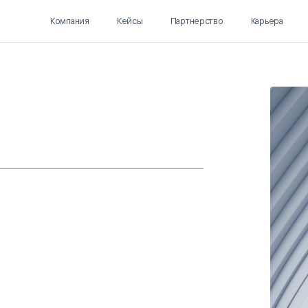
Компания
Кейсы
Партнерство
Карьера
Polymatica EPM
SL Soft AI
ПЛАНИРОВАНИЕ И
AI ДЛЯ ГИПЕРАВТОМАТИЗАЦИИ
БЮДЖЕТИРОВАНИЕ
Нормализация НСИ
Интеллектуальный поиск
IDP