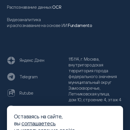
Распознавание данных
OCR
Видеоаналитика
и распознавание на основе ИИ
Fundamento
115114, г. Москва,
Яндекс Дзен
внутригородская
территория города
федерального значения
Telegram
муниципальный округ
Замоскворечье,
Rutube
Летниковская улица,
дом 10, строение 4, этаж 4
VC
Оставаясь на сайте,
(800)
300-68-80
вы
соглашаетесь
Хабр