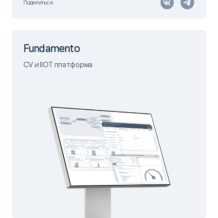
Поделиться
Fundamento
CV и IIOT платформа