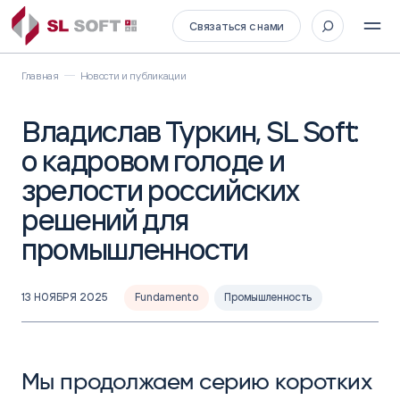
Связаться с нами
Главная
Новости и публикации
Владислав Туркин, SL Soft:
о кадровом голоде и
зрелости российских
решений для
промышленности
13 НОЯБРЯ 2025
Fundamento
Промышленность
Мы продолжаем серию коротких