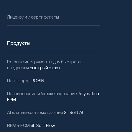
Лицензии и сертификаты
Продукты
Готовые инструменты для быстрого
внедрения
Быстрый старт
Платформа
ROBIN
Планирование и бюджетирование
Polymatica
EPM
AI для гиперавтоматизации
SL Soft AI
BPM + ECM
SL Soft Flow