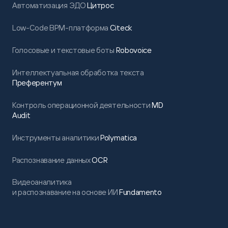
Автоматизация ЭДО
Цитрос
Low-Code BPM-платформа
Citeck
Голосовые и текстовые боты
Robovoice
Интеллектуальная обработка текста
Преферентум
Контроль операционной деятельности
MD
Audit
Инструменты аналитики
Polymatica
Распознавание данных
OCR
Видеоаналитика
и распознавание на основе ИИ
Fundamento