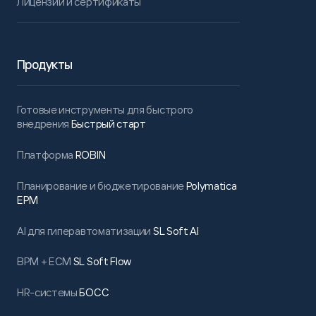
Лицензии и сертификаты
Продукты
Готовые инструменты для быстрого
внедрения
Быстрый старт
Платформа
ROBIN
Планирование и бюджетирование
Polymatica
EPM
AI для гиперавтоматизации
SL Soft AI
BPM + ECM
SL Soft Flow
HR-системы
БОСС