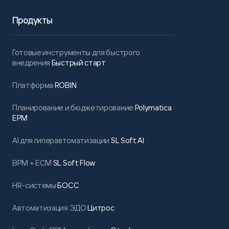
Продукты
Готовые инструменты для быстрого
внедрения
Быстрый старт
Платформа
ROBIN
Планирование и бюджетирование
Polymatica
EPM
AI для гиперавтоматизации
SL Soft AI
BPM + ECM
SL Soft Flow
HR-системы
БОСС
Автоматизация ЭДО
Цитрос