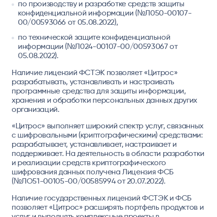
по производству и разработке средств защиты
конфиденциальной информации (№Л050-00107-
00/00593066 от 05.08.2022),
по технической защите конфиденциальной
информации (№Л024-00107-00/00593067 от
05.08.2022).
Наличие лицензий ФСТЭК позволяет «Цитрос»
разрабатывать, устанавливать и настраивать
программные средства для защиты информации,
хранения и обработки персональных данных других
организаций.
«Цитрос» выполняет широкий спектр услуг, связанных
с шифровальными (криптографическими) средствами:
разрабатывает, устанавливает, настраивает и
поддерживает. На деятельность в области разработки
и реализации средств криптографического
шифрования данных получена Лицензия ФСБ
(№ЛО51-00105-00/00585994 от 20.07.2022).
Наличие государственных лицензий ФСТЭК и ФСБ
позволяет «Цитрос» расширять портфель продуктов и
услуг и выполнять комплексные проекты в