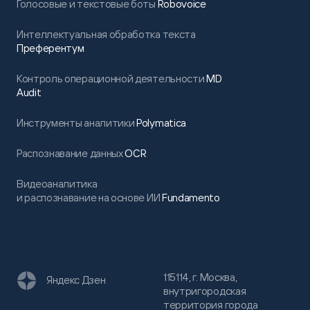
Голосовые и текстовые боты
Robovoice
Интеллектуальная обработка текста
Преферентум
Контроль операционной деятельности
MD
Audit
Инструменты аналитики
Polymatica
Распознавание данных
OCR
Видеоаналитика
и распознавание на основе ИИ
Fundamento
115114, г. Москва,
Яндекс Дзен
внутригородская
территория города