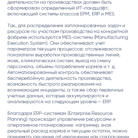
деятельности на производствах должен быть
сформирован определенный ИТ-ландшафт,
включающий системы классов EPM, ERP и MES.
Так, для распределения запланированных задач и
ресурсов по участкам производства на конкретной
фабрике используются MES-системы (Manufacturing
Execution System). Они обеспечивают учет
параметров текущих процессов: отслеживаются
показатели выработки производственных линий,
моек, климатических систем, выход на смену
персонала, объемы потребления кормов и т. д.
Автоматизированный контроль обеспечивает
бесперебойную деятельность производства,
возможность быстрого реагирования на
возникающие инциденты, а также сбор первичных
учетных данных, которые аккумулируются и
анализируются на следующем уровне — ERP.
Благодаря ERP-системам (Enterprise Resource
Planning) происходит управление ресурсами и
оперативное планирование: например, зная
реальный расход кормов и текущие остатки, можно
принимать решение об увеличении или сокращении