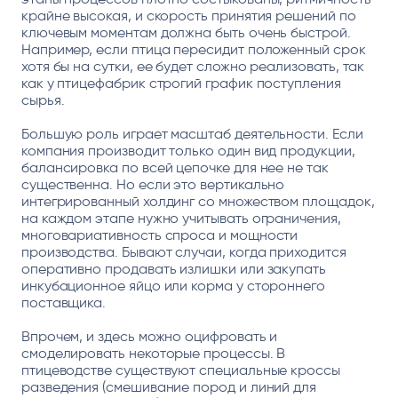
крайне высокая, и скорость принятия решений по
ключевым моментам должна быть очень быстрой.
Например, если птица пересидит положенный срок
хотя бы на сутки, ее будет сложно реализовать, так
как у птицефабрик строгий график поступления
сырья.
Большую роль играет масштаб деятельности. Если
компания производит только один вид продукции,
балансировка по всей цепочке для нее не так
существенна. Но если это вертикально
интегрированный холдинг со множеством площадок,
на каждом этапе нужно учитывать ограничения,
многовариативность спроса и мощности
производства. Бывают случаи, когда приходится
оперативно продавать излишки или закупать
инкубационное яйцо или корма у стороннего
поставщика.
Впрочем, и здесь можно оцифровать и
смоделировать некоторые процессы. В
птицеводстве существуют специальные кроссы
разведения (смешивание пород и линий для