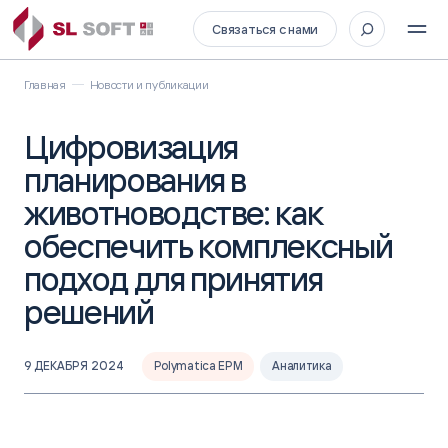
Связаться с нами
Главная
Новости и публикации
Цифровизация
планирования в
животноводстве: как
обеспечить комплексный
подход для принятия
решений
9 ДЕКАБРЯ 2024
Polymatica EPM
Аналитика