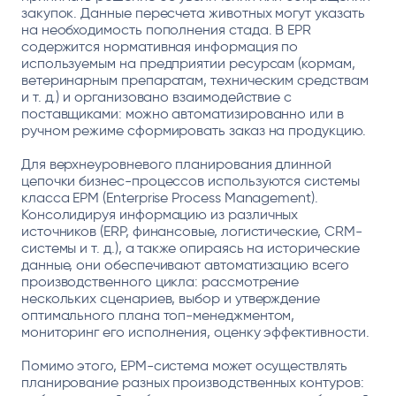
закупок. Данные пересчета животных могут указать
на необходимость пополнения стада. В EPR
содержится нормативная информация по
используемым на предприятии ресурсам (кормам,
ветеринарным препаратам, техническим средствам
и т. д.) и организовано взаимодействие с
поставщиками: можно автоматизированно или в
ручном режиме сформировать заказ на продукцию.
Для верхнеуровневого планирования длинной
цепочки бизнес-процессов используются системы
класса EPM (Enterprise Process Management).
Консолидируя информацию из различных
источников (ERP, финансовые, логистические, CRM-
системы и т. д.), а также опираясь на исторические
данные, они обеспечивают автоматизацию всего
производственного цикла: рассмотрение
нескольких сценариев, выбор и утверждение
оптимального плана топ-менеджментом,
мониторинг его исполнения, оценку эффективности.
Помимо этого, EPM-система может осуществлять
планирование разных производственных контуров: