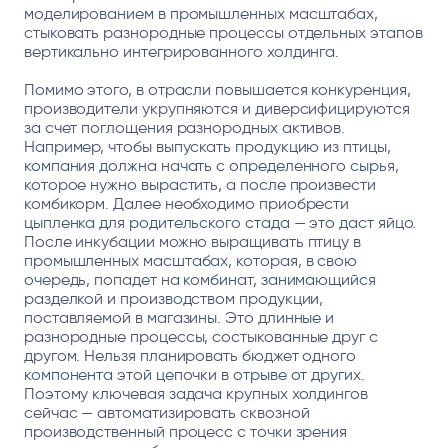
моделированием в промышленных масштабах,
стыковать разнородные процессы отдельных этапов
вертикально интегрированного холдинга.
Помимо этого, в отрасли повышается конкуренция,
производители укрупняются и диверсифицируются
за счет поглощения разнородных активов.
Например, чтобы выпускать продукцию из птицы,
компания должна начать с определенного сырья,
которое нужно вырастить, а после произвести
комбикорм. Далее необходимо приобрести
цыпленка для родительского стада — это даст яйцо.
После инкубации можно выращивать птицу в
промышленных масштабах, которая, в свою
очередь, попадет на комбинат, занимающийся
разделкой и производством продукции,
поставляемой в магазины. Это длинные и
разнородные процессы, состыкованные друг с
другом. Нельзя планировать бюджет одного
компонента этой цепочки в отрыве от других.
Поэтому ключевая задача крупных холдингов
сейчас — автоматизировать сквозной
производственный процесс с точки зрения