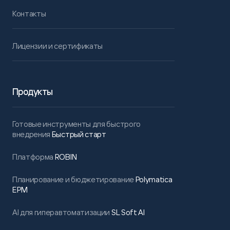
Контакты
Лицензии и сертификаты
Продукты
Готовые инструменты для быстрого
внедрения
Быстрый старт
Платформа
ROBIN
Планирование и бюджетирование
Polymatica
EPM
AI для гиперавтоматизации
SL Soft AI