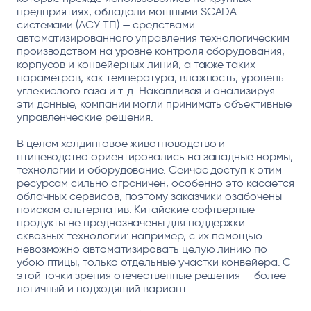
предприятиях, обладали мощными SCADA-
системами (АСУ ТП) — средствами
автоматизированного управления технологическим
производством на уровне контроля оборудования,
корпусов и конвейерных линий, а также таких
параметров, как температура, влажность, уровень
углекислого газа и т. д. Накапливая и анализируя
эти данные, компании могли принимать объективные
управленческие решения.
В целом холдинговое животноводство и
птицеводство ориентировались на западные нормы,
технологии и оборудование. Сейчас доступ к этим
ресурсам сильно ограничен, особенно это касается
облачных сервисов, поэтому заказчики озабочены
поиском альтернатив. Китайские софтверные
продукты не предназначены для поддержки
сквозных технологий: например, с их помощью
невозможно автоматизировать целую линию по
убою птицы, только отдельные участки конвейера. С
этой точки зрения отечественные решения — более
логичный и подходящий вариант.