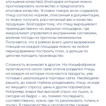
улучшения качества), благодаря которым можно
прогнозировать количество и предполагать
итоговое качество. Условно говоря, если содержать
птицу согласно нормам, описанным в документации,
то можно получить рассчитанный вес и качество
продукции. Благодаря тому, что птицу выращивают
преимущественно на закрытых площадках, где
микроклимат управляется внутренними системами,
влияние погоды на прогнозы минимальное.
Получается, что в рамках всего цикла вызревания
птенцов на каждой площадке можно на любой
период времени построить план, а дальше по
цепочке наладить производство.
Сложность возникает в другом. На птицефабриках
практикуются около семи этапов разделки птицы,
на каждом из которых получаются продукты, уже
готовые к реализации в торговых сетях. Необходимо
решить, до какой глубины разделывать птицу, исходя
из текущего спроса, цены и других параметров.
Например, вчера был высокий спрос на тушки, а
сегодня на бедро — но, помимо последнего,
соответственно, нужно где-то реализовать голень и
грудку. В свиноводстве и скотоводстве схожие