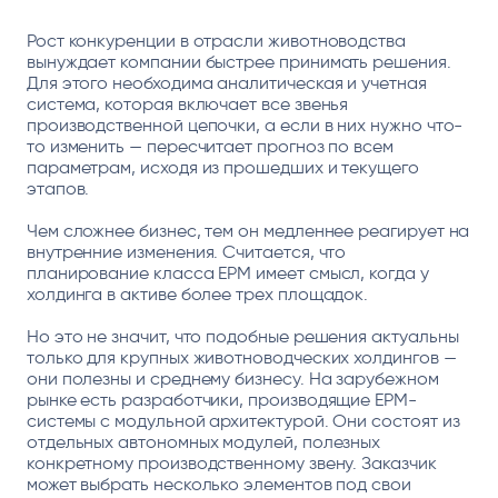
Рост конкуренции в отрасли животноводства
вынуждает компании быстрее принимать решения.
Для этого необходима аналитическая и учетная
система, которая включает все звенья
производственной цепочки, а если в них нужно что-
то изменить — пересчитает прогноз по всем
параметрам, исходя из прошедших и текущего
этапов.
Чем сложнее бизнес, тем он медленнее реагирует на
внутренние изменения. Считается, что
планирование класса EPM имеет смысл, когда у
холдинга в активе более трех площадок.
Но это не значит, что подобные решения актуальны
только для крупных животноводческих холдингов —
они полезны и среднему бизнесу. На зарубежном
рынке есть разработчики, производящие EPM-
системы с модульной архитектурой. Они состоят из
отдельных автономных модулей, полезных
конкретному производственному звену. Заказчик
может выбрать несколько элементов под свои