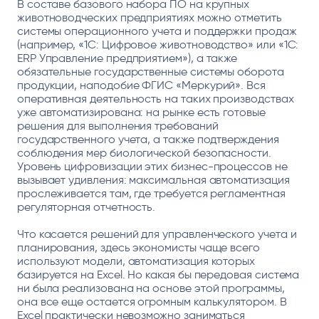
В составе базового набора ПО на крупных
животноводческих предприятиях можно отметить
системы операционного учета и поддержки продаж
(например, «1С: Цифровое животноводство» или «1С:
ERP Управление предприятием»), а также
обязательные государственные системы оборота
продукции, наподобие ФГИС «Меркурий». Вся
оперативная деятельность на таких производствах
уже автоматизирована: на рынке есть готовые
решения для выполнения требований
государственного учета, а также подтверждения
соблюдения мер биологической безопасности.
Уровень цифровизации этих бизнес-процессов не
вызывает удивления: максимальная автоматизация
прослеживается там, где требуется регламентная
регуляторная отчетность.
Что касается решений для управленческого учета и
планирования, здесь экономисты чаще всего
используют модели, автоматизация которых
базируется на Excel. Но какая бы передовая система
ни была реализована на основе этой программы,
она все еще остается огромным калькулятором. В
Excel практически невозможно заниматься