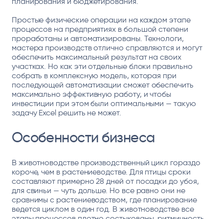
планирования и бюджетирования.
Простые физические операции на каждом этапе
процессов на предприятиях в большой степени
проработаны и автоматизированы. Технологи,
мастера производств отлично справляются и могут
обеспечить максимальный результат на своих
участках. Но как эти отдельные блоки правильно
собрать в комплексную модель, которая при
последующей автоматизации сможет обеспечить
максимально эффективную работу, и чтобы
инвестиции при этом были оптимальными — такую
задачу Excel решить не может.
Особенности бизнеса
В животноводстве производственный цикл гораздо
короче, чем в растениеводстве. Для птицы сроки
составляют примерно 28 дней от посадки до убоя,
для свиньи — чуть дольше. Но все равно они не
сравнимы с растениеводством, где планирование
ведется циклом в один год. В животноводстве все
этапы процессов плотно состыкованы, ритмичность