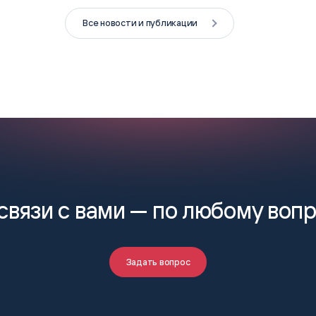
Все новости и публикации
связи с вами —
по любому воп
Задать вопрос