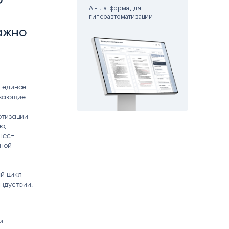
matica
AI-платформа для
OCR
гиперавтоматизации
РУМЕНТЫ АНАЛИТИКИ
ажно
РАСПОЗНАВАНИЕ ДАННЫХ
м единое
ывающие
отизации
ю,
нес-
иной
ый цикл
ндустрии.
и