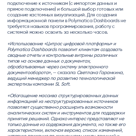
подключение к источникам (с импортом данных и
прямое подключение) и большой выбор готовых или
создание кастомных визуализаций. Для создания
информационной панели в Polymatica Dashboards не
требуется навыков программирования, работу с
системой можно освоить за несколько часов.
«Использование «Цитрос цифровой платформы» и
Polymatica Dashboards позволит клиентам создавать
сводные отчеты и контрольные витрины различных
типов на основе данных о документах,
обрабатываемых через систему электронного
документооборота»
, — сказала
Светлана Гаранкина,
ведущий менеджер по развитию технологической
экспертизы компании SL Soft.
«Обогащение массива структурированных данных
информацией из неструктурированных источников
позволяет существенно расширить возможности
аналитических систем и инструментов для поддержки
принятия решений. Однако интерес представляют не
только данные из содержания документа, но также его
характеристики, включая версию, список изменений,
историю движения по жизненному циклу, текущий и