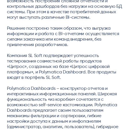
возможность построения сложной отчетности и
контрольных дашбордов без нагрузки на основную БД
системы. При этом в качестве потребителей данных
могут выступать различные BI-системы.
Решение построено таким образом, что выгрузка
информации и работа с BI-отчетами осуществляется
силами заказчика или команд внедрения, без
привлечения разработчиков.
Компания SL Soft подтверждает успешность
тестирования совместной работы продуктов
«Цитрос», созданных на базе «Цитрос цифровой
платформы», и Polymatica Dashboard. Все продукты
входят в портфель SL Soft.
Polymatica Dashboards – конструктор отчетов и
интерактивных информационных панелей. Широкая
функциональность «из коробки» сочетается с
возможностью self-service кастомизации. Polymatica
Dashboards предлагает своим пользователям
механизмы фильтрации и сортировки, гибкие
настройки доступа к данным и инфопанелям
(администратор, аналитик, пользователь), гибридное