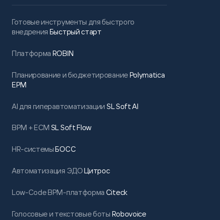
Готовые инструменты для быстрого
внедрения
Быстрый старт
Платформа
ROBIN
Планирование и бюджетирование
Polymatica
EPM
AI для гиперавтоматизации
SL Soft AI
BPM + ECM
SL Soft Flow
HR-системы
БОСС
Автоматизация ЭДО
Цитрос
Low-Code BPM-платформа
Citeck
Голосовые и текстовые боты
Robovoice