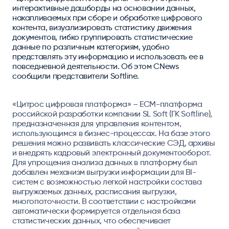
интерактивные дашборды на основании данных,
накапливаемых при сборе и обработке цифрового
контента, визуализировать статистику движения
документов, гибко группировать статистические
данные по различным категориям, удобно
представлять эту информацию и использовать ее в
повседневной деятельности. Об этом CNews
сообщили представители Softline.
«Цитрос цифровая платформа» – ЕСМ-платформа
российской разработки компании SL Soft (ГК Softline),
предназначенная для управления контентом,
использующимся в бизнес-процессах. На базе этого
решения можно развивать классические СЭД, архивы
и внедрять кадровый электронный документооборот.
Для упрощения анализа данных в платформу был
добавлен механизм выгрузки информации для BI-
систем с возможностью легкой настройки состава
выгружаемых данных, расписания выгрузки,
многопоточности. В соответствии с настройками
автоматически формируется отдельная база
статистических данных, что обеспечивает