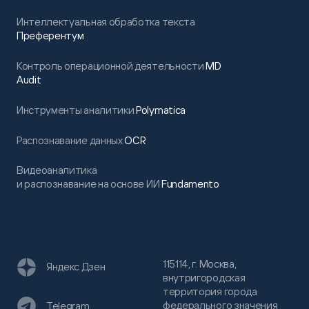
Интеллектуальная обработка текста
Преферентум
Контроль операционной деятельности
MD
Audit
Инструменты аналитики
Polymatica
Распознавание данных
OCR
Видеоаналитика
и распознавание на основе ИИ
Fundamento
115114, г. Москва,
Яндекс Дзен
внутригородская
территория города
федерального значения
Telegram