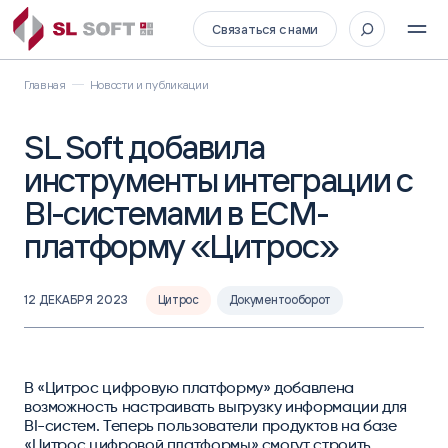
Связаться с нами
Главная
Новости и публикации
SL Soft добавила
инструменты интеграции с
BI-системами в ECM-
платформу «Цитрос»
12 ДЕКАБРЯ 2023
Цитрос
Документооборот
В «Цитрос цифровую платформу» добавлена
возможность настраивать выгрузку информации для
BI-систем. Теперь пользователи продуктов на базе
«Цитрос цифровой платформы» смогут строить