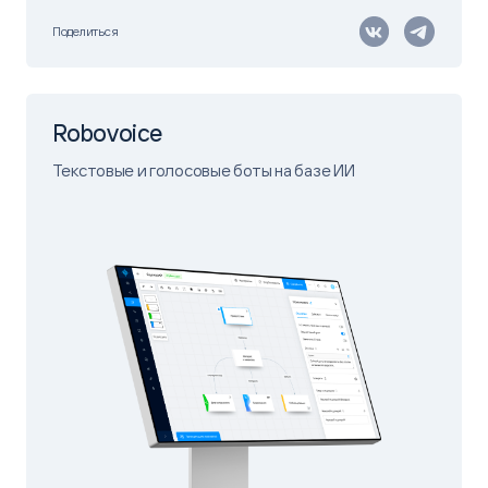
Поделиться
Robovoice
Текстовые и голосовые боты на базе ИИ