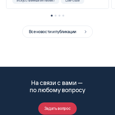
Искусственный интеллект
Low-code
Все новости и публикации
На связи с вами —
по любому вопросу
Задать вопрос