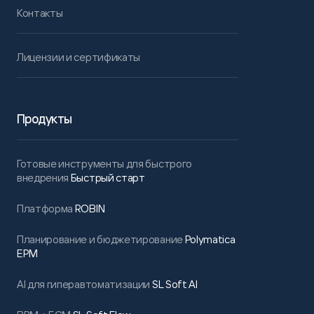
Контакты
Лицензии и сертификаты
Продукты
Готовые инструменты для быстрого
внедрения
Быстрый старт
Платформа
ROBIN
Планирование и бюджетирование
Polymatica
EPM
AI для гиперавтоматизации
SL Soft AI