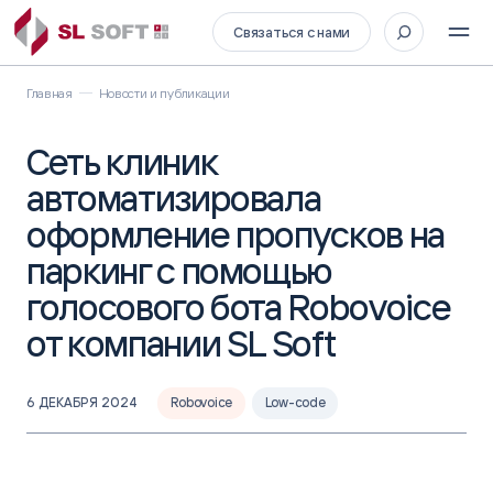
Связаться с нами
Главная
Новости и публикации
Сеть клиник
автоматизировала
оформление пропусков на
паркинг с помощью
голосового бота Robovoice
от компании SL Soft
6 ДЕКАБРЯ 2024
Robovoice
Low-code