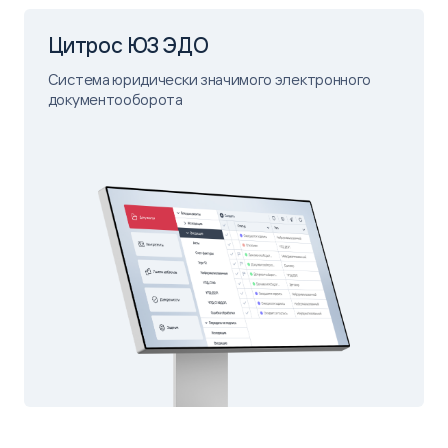
Цитрос ЮЗ ЭДО
Система юридически значимого электронного
документооборота