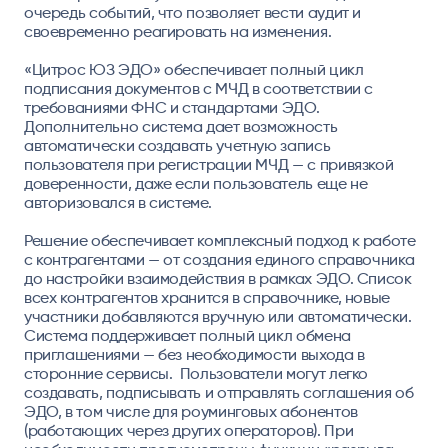
очередь событий, что позволяет вести аудит и
своевременно реагировать на изменения.
«Цитрос ЮЗ ЭДО» обеспечивает полный цикл
подписания документов с МЧД в соответствии с
требованиями ФНС и стандартами ЭДО.
Дополнительно система дает возможность
автоматически создавать учетную запись
пользователя при регистрации МЧД — с привязкой
доверенности, даже если пользователь еще не
авторизовался в системе.
Решение обеспечивает комплексный подход к работе
с контрагентами — от создания единого справочника
до настройки взаимодействия в рамках ЭДО. Список
всех контрагентов хранится в справочнике, новые
участники добавляются вручную или автоматически.
Система поддерживает полный цикл обмена
приглашениями — без необходимости выхода в
сторонние сервисы. Пользователи могут легко
создавать, подписывать и отправлять соглашения об
ЭДО, в том числе для роуминговых абонентов
(работающих через других операторов). При