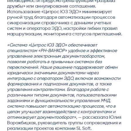
необходимости предусмотрены функции «разрыва
дружбы» или аннулирования соглашения.
Использование «Цитрос ЮЗ ЭДО» минимизирует
ручной труд благодаря автоматизации процессов
синхронизации справочника с данными учетных
систем и оператора ЭДО, настройки гибких правил
маршрутизации, мониторинга статусов приглашений.
«Система «Цитрос ЮЗ ЭДО» обеспечивает
специалистам «РН-ВАНКОР» удобное и эффективное
управление электронным документооборотом,
позволяя работать в привычных системах без
переключений. Наше решение поддерживает обмен
юридически значимыми документами через
интеграцию с оператором ЭДО, включая возможности
формирования и подписания документов, а также
управления контрагентами. Благодаря работе с
различными типами документов, пользовательскими
заданиями и функциональности управления МЧД,
система повышает автоматизацию процессов, что в
целом улучшает взаимодействие с контрагентами и
оптимизирует документооборот»
, — рассказала
Юлия
Ворожбицкая, руководитель группы сопровождения и
реализации проектов компании SL Soft.