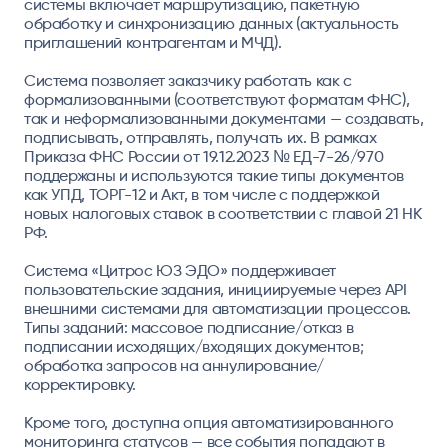
системы включает маршрутизацию, пакетную
обработку и синхронизацию данных (актуальность
приглашений контрагентам и МЧД).
Система позволяет заказчику работать как с
формализованными (соответствуют форматам ФНС),
так и неформализованными документами — создавать,
подписывать, отправлять, получать их. В рамках
Приказа ФНС России от 19.12.2023 № ЕД-7-26/970
поддержаны и используются такие типы документов
как УПД, ТОРГ-12 и Акт, в том числе с поддержкой
новых налоговых ставок в соответствии с главой 21 НК
РФ.
Система «Цитрос ЮЗ ЭДО» поддерживает
пользовательские задания, инициируемые через API
внешними системами для автоматизации процессов.
Типы заданий: массовое подписание/отказ в
подписании исходящих/входящих документов;
обработка запросов на аннулирование/
корректировку.
Кроме того, доступна опция автоматизированного
мониторинга статусов — все события попадают в