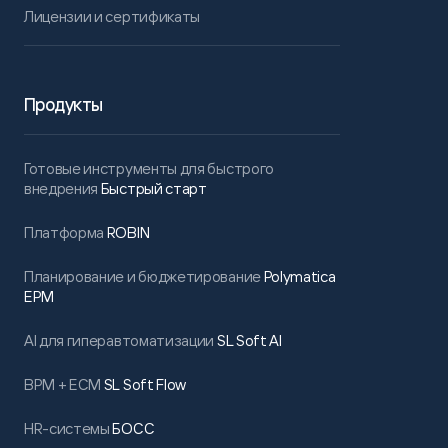
Лицензии и сертификаты
Продукты
Готовые инструменты для быстрого
внедрения
Быстрый старт
Платформа
ROBIN
Планирование и бюджетирование
Polymatica
EPM
AI для гиперавтоматизации
SL Soft AI
BPM + ECM
SL Soft Flow
HR-системы
БОСС