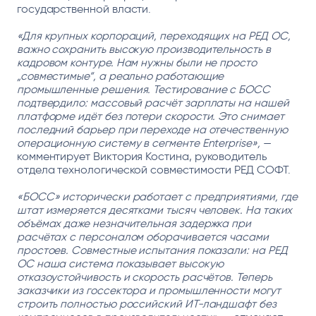
государственной власти.
«Для крупных корпораций, переходящих на РЕД ОС,
важно сохранить высокую производительность в
кадровом контуре. Нам нужны были не просто
„совместимые“, а реально работающие
промышленные решения. Тестирование с БОСС
подтвердило: массовый расчёт зарплаты на нашей
платформе идёт без потери скорости. Это снимает
последний барьер при переходе на отечественную
операционную систему в сегменте Enterprise»,
—
комментирует Виктория Костина, руководитель
отдела технологической совместимости РЕД СОФТ.
«БОСС» исторически работает с предприятиями, где
штат измеряется десятками тысяч человек. На таких
объёмах даже незначительная задержка при
расчётах с персоналом оборачивается часами
простоев. Совместные испытания показали: на РЕД
ОС наша система показывает высокую
отказоустойчивость и скорость расчётов. Теперь
заказчики из госсектора и промышленности могут
строить полностью российский ИТ-ландшафт без