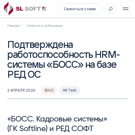
Связаться с нами
Главная
Новости и публикации
Подтверждена
работоспособность HRM-
системы «БОСС» на базе
РЕД ОС
2 АПРЕЛЯ 2026
БОСС
HR Tech
«БОСС. Кадровые системы»
(ГК Softline) и РЕД СОФТ