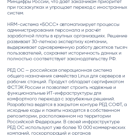
Минцифры России, что даёт заказчикам приоритет
при госзакупках и упрощает переход с иностранных
систем.
HRM-система «БОСС» автоматизирует процессы
администрирования персонала и расчёт
заработной платы в крупных организациях. Решение
развивает 30-летнюю экспертизу компании,
выдерживает одновременную работу десятков тысяч
пользователей, сохраняет историчность данных и
полностью соответствует законодательству РФ.
РЕД ОС — российская операционная система
общего назначения семейства Linux для серверов и
рабочих станций. Продукт обладает сертификатом
ФСТЭК России и позволяет строить надёжные и
функциональные ИТ-инфраструктуры для
комфортного перехода с зарубежных решений.
Разработка ведётся в закрытом контуре РЕД СОФТ, а
исходные коды и пакеты находятся в собственном
репозитории, расположенном на территории
Российской Федерации. В своей инфраструктуре
РЕД ОС используют уже более 10 000 коммерческих
компаний, госкорпораций и органов