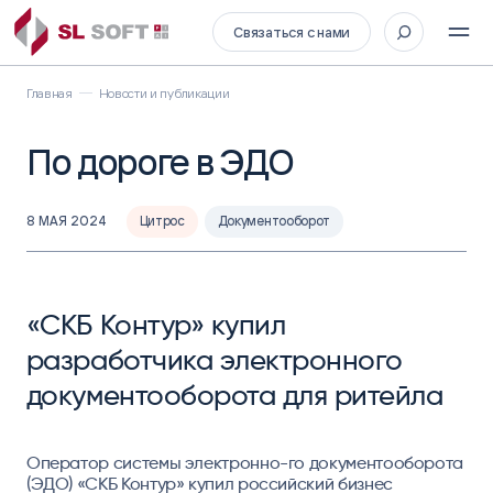
Связаться с нами
Главная
Новости и публикации
По дороге в ЭДО
8 МАЯ 2024
Цитрос
Документооборот
«СКБ Контур» купил
разработчика электронного
документооборота для ритейла
Оператор системы электронно-го документооборота
(ЭДО) «СКБ Контур» купил российский бизнес