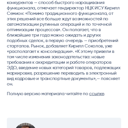
конкурентов — способ быстрого наращивания
функционала, отмечает гендиректор НЦК ИСУ Кирилл
Семион: «Помимо традиционного функционала, от
этих решений все больше ждут возможностей по
автоматизации рутинных операций и по точечной
оптимизации процессов». Он полагает, что в
ближайшие три года можно ожидать и других
подобных сделок, в первую очередь — приобретений
стартапов. Рынок, добавляет
Кирилл Соколов
, уже
«располагает к консолидации». «К этому привели в
том числе изменения законодательства: новые
требования к аккредитации и работе операторов
ЭДО, введение новых категорий товаров, подлежащих
маркировке, разрешение переводить в электронный
вид кадровые и транспортные документы»,— поясняет
он.
Полную версию материала читайте по
ссылке
.