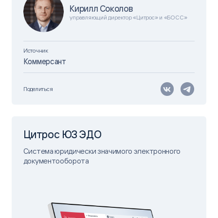
Кирилл Соколов
управляющий директор «Цитрос» и «БОСС»
Источник
Коммерсант
Поделиться
Цитрос ЮЗ ЭДО
Система юридически значимого электронного
документооборота