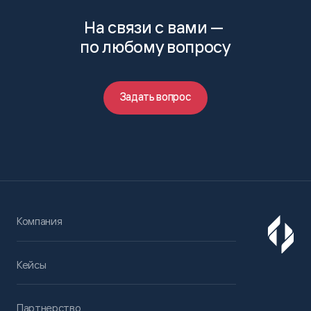
На связи с вами —
по любому вопросу
Задать вопрос
Компания
Кейсы
Партнерство